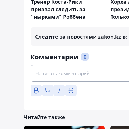
Тренер Коста-Рики
Хорхе 
призвал следить за
прези
"нырками" Роббена
Только
Следите за новостями zakon.kz в:
Комментарии
0
Читайте также