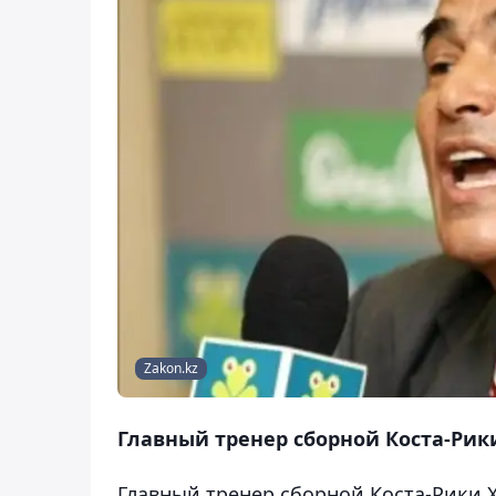
Zakon.kz
Главный тренер сборной Коста-Рик
Главный тренер сборной Коста-Рики 