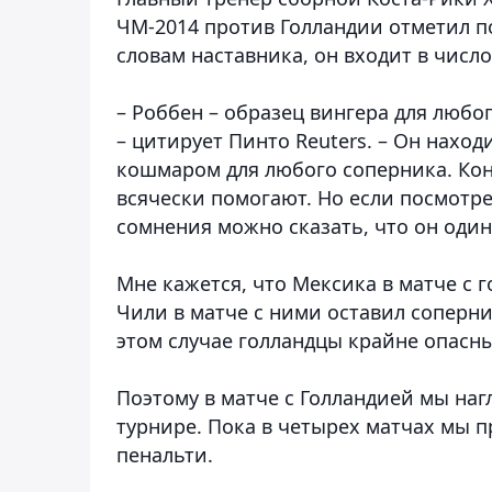
ЧМ-2014 против Голландии отметил п
словам наставника, он входит в числ
– Роббен – образец вингера для любог
– цитирует Пинто Reuters. – Он нахо
кошмаром для любого соперника. Кон
всячески помогают. Но если посмотрет
сомнения можно сказать, что он один
Мне кажется, что Мексика в матче с
Чили в матче с ними оставил соперни
этом случае голландцы крайне опасны
Поэтому в матче с Голландией мы на
турнире. Пока в четырех матчах мы п
пенальти.