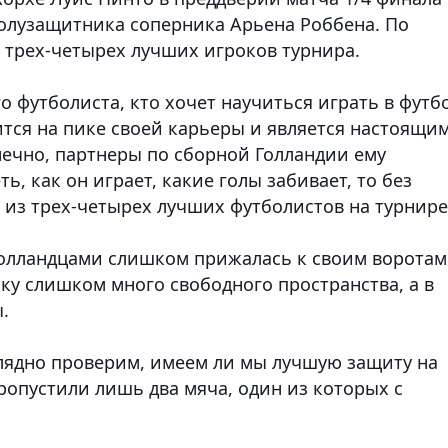
олузащитника соперника Арьена Роббена. По
о трех-четырех лучших игроков турнира.
о футболиста, кто хочет научиться играть в футб
дится на пике своей карьеры и является настоящи
ечно, партнеры по сборной Голландии ему
ь, как он играет, какие голы забивает, то без
 из трех-четырех лучших футболистов на турнире
 голландцами слишком прижалась к своим воротам
ку слишком много свободного пространства, а в
.
глядно проверим, имеем ли мы лучшую защиту на
ропустили лишь два мяча, один из которых с