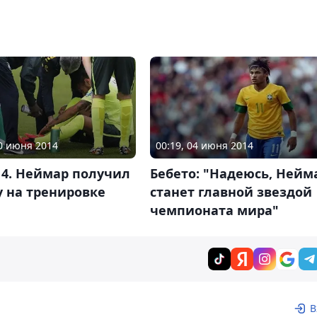
10 июня 2014
00:19, 04 июня 2014
14. Неймар получил
Бебето: "Надеюсь, Нейм
 на тренировке
станет главной звездой
чемпионата мира"
В