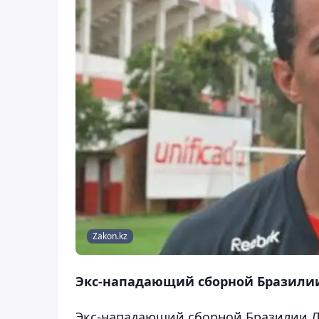
Zakon.kz
Экс-нападающий сборной Бразили
Экс-нападающий сборной Бразилии Л