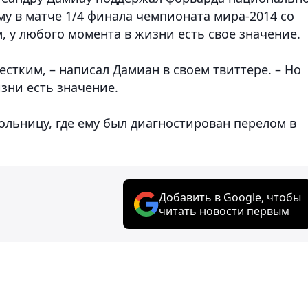
у в матче 1/4 финала чемпионата мира-2014 со
м, у любого момента в жизни есть свое значение.
тким, – написал Дамиан в своем твиттере. – Но
изни есть значение.
ольницу, где ему был диагностирован перелом в
Добавить в Google, чтобы
читать новости первым