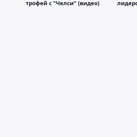
трофей с "Челси" (видео)
лидерс