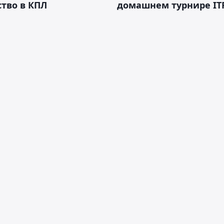
тво в КПЛ
домашнем турнире IT