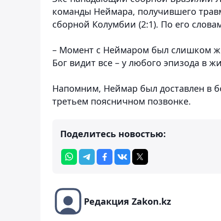
команды Неймара, получившего травм
сборной Колумбии (2:1). По его слова
– Момент с Неймаром был слишком жес
Бог видит все – у любого эпизода в ж
Напомним, Неймар был доставлен в б
третьем поясничном позвонке.
Поделитесь новостью:
Редакция Zakon.kz