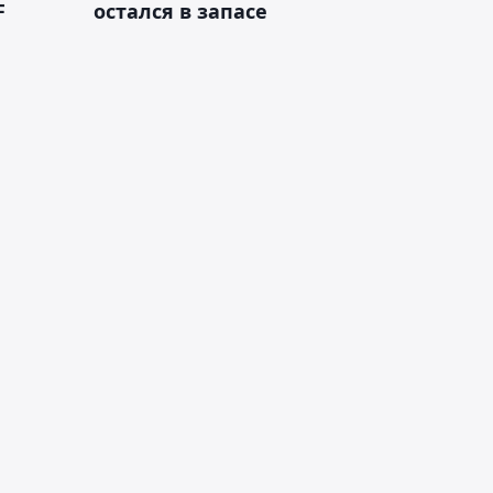
F
остался в запасе