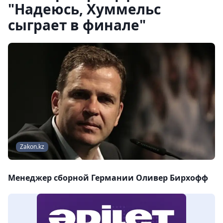
"Надеюсь, Хуммельс
сыграет в финале"
Zakon.kz
Менеджер сборной Германии Оливер Бирхофф