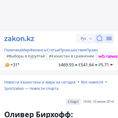
Рус
Политика
Мир
Финансы
Статьи
Происшествия
Право
#Выборы в Курултай
#Казахстан в сравнении
+31°
$
469.93
€
541.64
₽
5.71
Новости Казахстана и мира на сегодня
Все новости
Sportzakon — Новости спорта
Спорт
19:06, 10 июля 2014
Оливер Бирхофф: