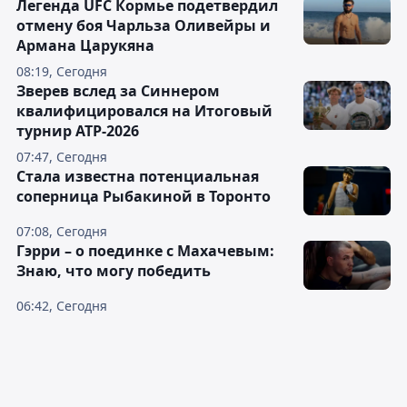
Легенда UFC Кормье подетвердил
отмену боя Чарльза Оливейры и
Армана Царукяна
08:19, Сегодня
Зверев вслед за Синнером
квалифицировался на Итоговый
турнир ATP-2026
07:47, Сегодня
Cтала известна потенциальная
соперница Рыбакиной в Торонто
07:08, Сегодня
Гэрри – о поединке с Махачевым:
Знаю, что могу победить
06:42, Сегодня