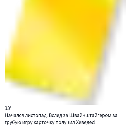
33'
Начался листопад. Вслед за Швайнштайгером за
грубую игру карточку получил Хеведес!