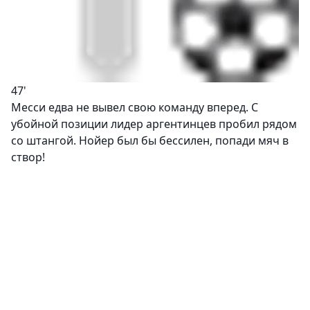
47'
Месси едва не вывел свою команду вперед. С
убойной позиции лидер аргентинцев пробил рядом
со штангой. Нойер был бы бессилен, попади мяч в
створ!