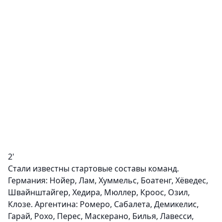
2'
Стали известны стартовые составы команд.
Германия: Нойер, Лам, Хуммельс, Боатенг, Хёведес,
Швайнштайгер, Хедира, Мюллер, Кроос, Озил,
Клозе. Аргентина: Ромеро, Сабалета, Демикелис,
Гарай, Рохо, Перес, Маскерано, Билья, Лавесси,