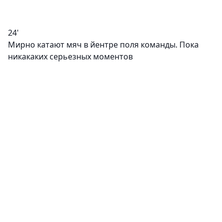
24'
Мирно катают мяч в йентре поля команды. Пока
никакаких серьезных моментов