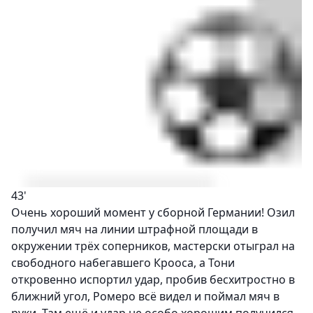
43'
Очень хороший момент у сборной Германии! Озил
получил мяч на линии штрафной площади в
окружении трёх соперников, мастерски отыграл на
свободного набегавшего Крооса, а Тони
откровенно испортил удар, пробив бесхитростно в
ближний угол, Ромеро всё видел и поймал мяч в