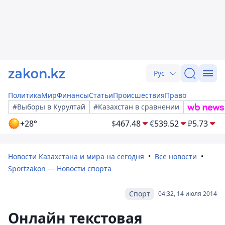
Рус
Политика
Мир
Финансы
Статьи
Происшествия
Право
#Выборы в Курултай
#Казахстан в сравнении
+28°
$
467.48
€
539.52
₽
5.73
Новости Казахстана и мира на сегодня
Все новости
Sportzakon — Новости спорта
Спорт
04:32, 14 июля 2014
Онлайн текстовая