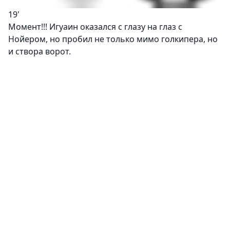
19'
Момент!!! Игуаин оказался с глазу на глаз с
Нойером, но пробил не только мимо голкипера, но
и створа ворот.