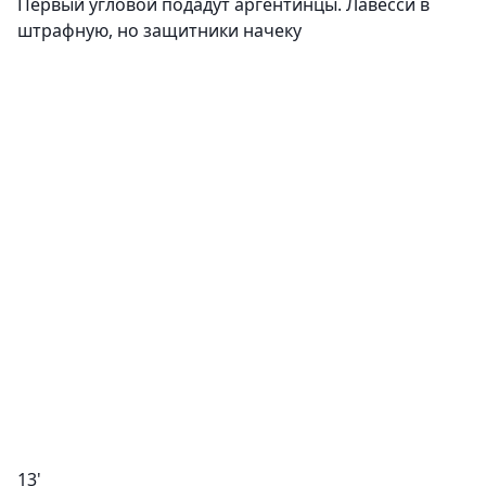
Первый угловой подадут аргентинцы. Лавесси в
штрафную, но защитники начеку
13'