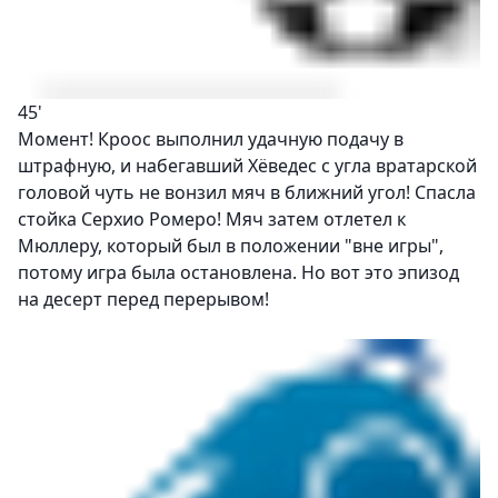
45'
Момент! Кроос выполнил удачную подачу в
штрафную, и набегавший Хёведес с угла вратарской
головой чуть не вонзил мяч в ближний угол! Спасла
стойка Серхио Ромеро! Мяч затем отлетел к
Мюллеру, который был в положении "вне игры",
потому игра была остановлена. Но вот это эпизод
на десерт перед перерывом!