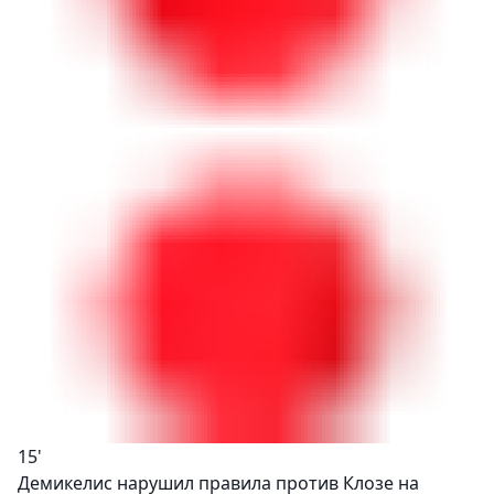
15'
Демикелис нарушил правила против Клозе на