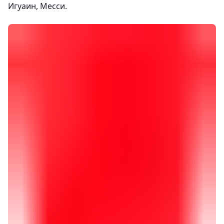
Игуаин, Месси.