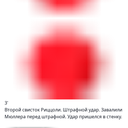
3'
Второй свисток Риццоли. Штрафной удар. Завалили
Мюллера перед штрафной. Удар пришелся в стенку.