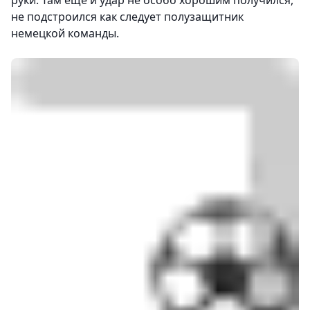
руки. Там ещё и удар не особо хорошим получился,
не подстроился как следует полузащитник
немецкой команды.