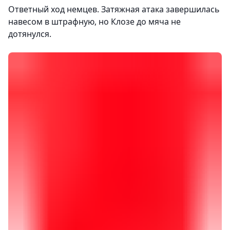
Ответный ход немцев. Затяжная атака завершилась
навесом в штрафную, но Клозе до мяча не
дотянулся.