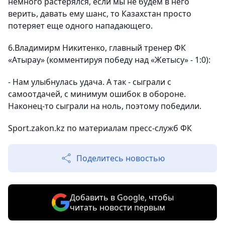
немного растерялся, если мы не будем в него
верить, давать ему шанс, то Казахстан просто
потеряет еще одного нападающего.
6.Владимирм Никитенко, главный тренер ФК
«Атырау»
(комментируя победу над «Жетысу» - 1:0):
-
Нам улыбнулась удача.
А так - сыграли с
самоотдачей, с минимум ошибок в обороне.
Наконец-то сыграли на ноль, поэтому победили.
Sport
.
zakon
.
kz
по материалам пресс-служб ФК
Поделитесь новостью
Добавить в Google, чтобы
читать новости первым