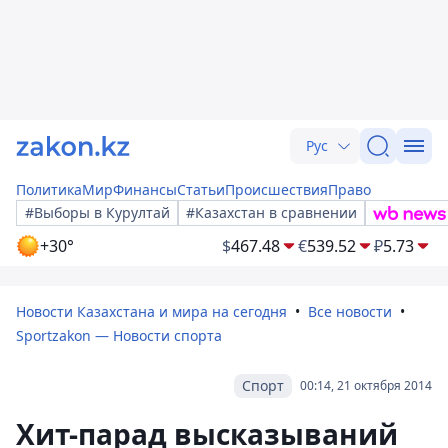
Рус
Политика
Мир
Финансы
Статьи
Происшествия
Право
#Выборы в Курултай
#Казахстан в сравнении
+30°
$
467.48
€
539.52
₽
5.73
Новости Казахстана и мира на сегодня
Все новости
Sportzakon — Новости спорта
Спорт
00:14, 21 октября 2014
Хит-парад высказываний