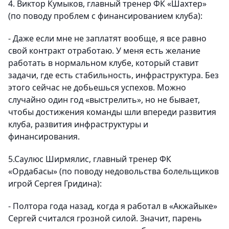
4. Виктор Кумыков, главный тренер ФК «Шахтер»
(по поводу проблем с финансированием клуба)
:
-
Даже если мне не заплатят вообще, я все равно
свой контракт отработаю. У меня есть желание
работать в нормальном клубе, который ставит
задачи, где есть стабильность, инфраструктура. Без
этого сейчас не добьешься успехов.
Можно
случайно один год «выстрелить», но не бывает,
чтобы достижения команды шли впереди развития
клуба, развития инфраструктуры и
финансирования.
5.Саулюс Ширмялис, главный тренер ФК
«Ордабасы»
(по поводу недовольства болельщиков
игрой Сергея Гридина)
:
- Полтора года назад, когда я работал в «Акжайыке»
Сергей считался грозной силой.
Значит, парень