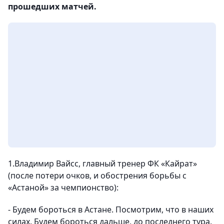
прошедших матчей.
1.Владимир Вайсс, главный тренер ФК «Кайрат»
(после потери очков, и обострения борьбы с
«Астаной» за чемпионство)
:
- Будем бороться в Астане.
Посмотрим, что в наших
силах.
Будем бороться дальше, до последнего тура.