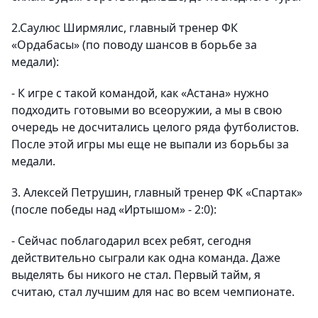
2.Саулюс Ширмялис, главный тренер ФК
«Ордабасы»
(по поводу шансов в борьбе за
медали)
:
- К игре с такой командой, как «Астана» нужно
подходить готовыми во всеоружии, а мы в свою
очередь не досчитались целого ряда футболистов.
После этой игры мы еще не выпали из борьбы за
медали.
3. Алексей Петрушин, главный тренер ФК «Спартак»
(после победы над «Иртышом» - 2:0)
:
- Сейчас поблагодарил всех ребят, сегодня
действительно сыграли как одна команда. Даже
выделять бы никого не стал.
Первый тайм, я
считаю, стал лучшим для нас во всем чемпионате.