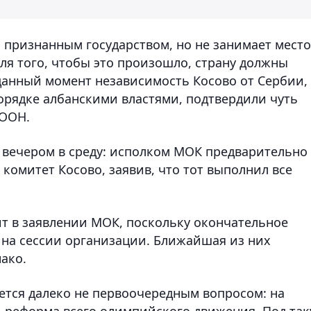
 признанным государством, но не занимает место
я того, чтобы это произошло, страну должны
 данный момент независимость Косово от Сербии,
рядке албанскими властями, подтвердили чуть
 ООН.
о вечером в среду: исполком МОК предварительно
омитет Косово, заявив, что тот выполнил все
т в заявлении МОК, поскольку окончательное
на сессии организации. Ближайшая из них
ако.
ется далеко не первоочередным вопросом: на
о, реформа всего олимпийского движения. Под та