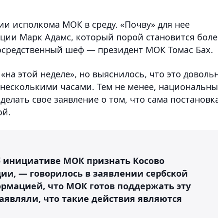
нии исполкома МОК в среду. «Почву» для нее
ации Марк Адамс, который порой становится боле
осредственный шеф — президент МОК Томас Бах.
 «на этой неделе», но выяснилось, что это доволь
несколькими часами. Тем не менее, национальн
елать свое заявление о том, что сама постановк
ой.
 инициативе МОК признать Косово
и, — говорилось в заявлении сербской
рмацией, что МОК готов поддержать эту
аявляли, что такие действия являются