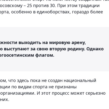
осовскому – 25 против 30. При этом традиции
рта, особенно в единоборствах, гораздо более
жности выходить на мировую арену,
о выступают за свою вторую родину. Однако
 югоосетинским флагом.
ом, что здесь пока не создан национальный
ации по видам спорта не признаны
рганизациями. И этот процесс может серьезно
них.