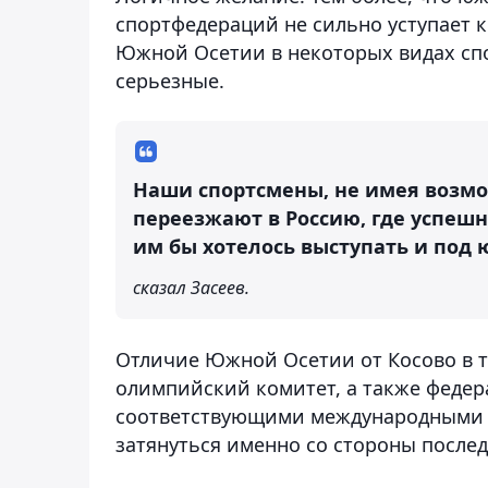
спортфедераций не сильно уступает к
Южной Осетии в некоторых видах спо
серьезные.
Наши спортсмены, не имея возмо
переезжают в Россию, где успешн
им бы хотелось выступать и под
сказал Засеев.
Отличие Южной Осетии от Косово в т
олимпийский комитет, а также федер
соответствующими международными о
затянуться именно со стороны послед