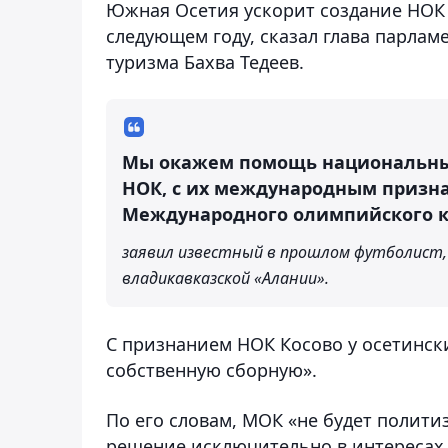
Южная Осетия ускорит создание НОК д
следующем году, сказал глава парлам
туризма Бахва Тедеев.
Мы окажем помощь национальны
НОК, с их международным призн
Международного олимпийского 
заявил известный в прошлом футболист,
владикавказской «Алании».
С признанием НОК Косово у осетинск
собственную сборную».
По его словам, МОК «не будет политиз
решение исключительно в интересах 