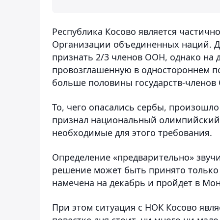
Республика Косово является частично
Организации объединенных наций. Дл
признать 2/3 членов ООН, однако на
провозглашенную в одностороннем по
больше половины государств-членов
То, чего опасались сербы, произошл
признал национальный олимпийский к
необходимые для этого требования.
Определение «предварительно» звучи
решение может быть принято только 
намечена на декабрь и пройдет в Мон
При этом ситуация с НОК Косово явля
повестке дня стоит, ни много ни мал