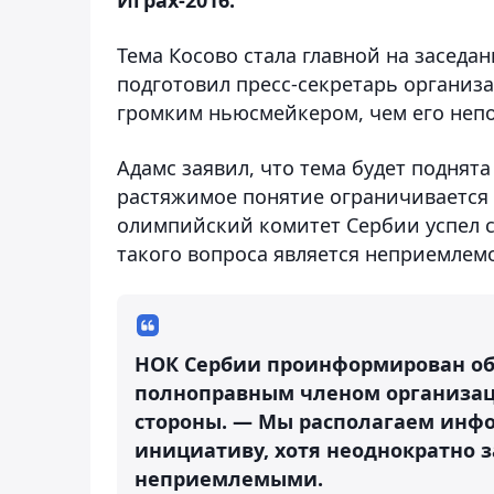
Тема Косово стала главной на заседа
подготовил пресс-секретарь организ
громким ньюсмейкером, чем его неп
Адамс заявил, что тема будет поднята
растяжимое понятие ограничивается 
олимпийский комитет Сербии успел сд
такого вопроса является неприемлем
НОК Сербии проинформирован об
полноправным членом организаци
стороны. — Мы располагаем инфо
инициативу, хотя неоднократно з
неприемлемыми.