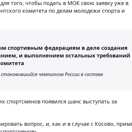
ля того, чтобы подать в МОК свою заявку уже в
ентского комитета по делам молодежи спорта и
м спортивным федерациям в деле создания
анием, и выполнением остальных требований
комитета
 становившийся чемпионом России в составе
их спортсменов появился шанс выступать за
ировать вопрос, и, как и в случае с Косово, прим
спортсменов».