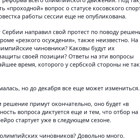
ть «проходной» вопрос о статусе косовского спор
овестка работы сессии еще не опубликована.
Сербии направил свой протест по поводу решен
роме «резкого осуждения», также неизвестно. На
лимпийские чиновники? Каковы будут их
защиты своей позиции? Ответы на эти вопросы
йшее время, которого у сербской стороны не так
малась, но до декабря все еще может измениться
и решение примут окончательно, оно будет «в
ность вопроса диктуется еще и тем, что отбор на
ейро стартует уже в следующем сезоне.
 олимпийских чиновников? Довольно много.