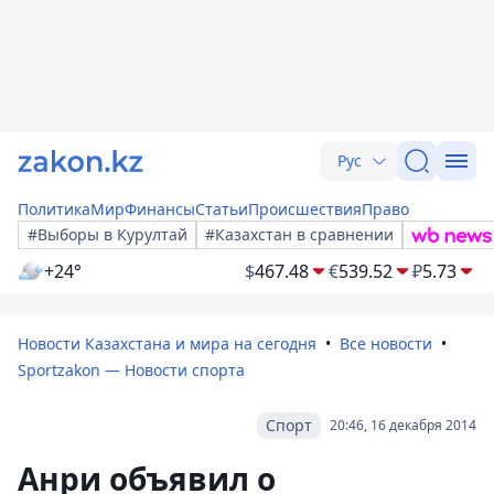
Рус
Политика
Мир
Финансы
Статьи
Происшествия
Право
#Выборы в Курултай
#Казахстан в сравнении
+24°
$
467.48
€
539.52
₽
5.73
Новости Казахстана и мира на сегодня
Все новости
Sportzakon — Новости спорта
Спорт
20:46, 16 декабря 2014
Анри объявил о