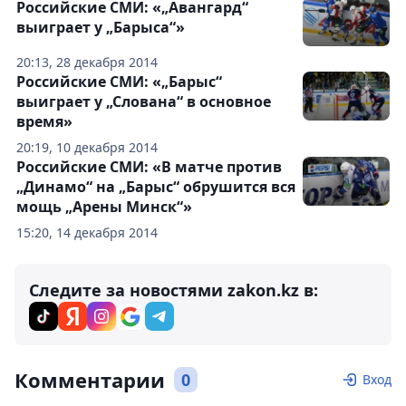
Российские СМИ: «„Авангард“
выиграет у „Барыса“»
20:13, 28 декабря 2014
Российские СМИ: «„Барыс“
выиграет у „Слована“ в основное
время»
20:19, 10 декабря 2014
Российские СМИ: «В матче против
„Динамо“ на „Барыс“ обрушится вся
мощь „Арены Минск“»
15:20, 14 декабря 2014
Следите за новостями zakon.kz в:
Комментарии
0
Вход