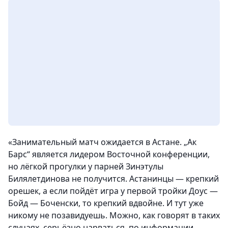
«Занимательный матч ожидается в Астане. „Ак
Барс“ является лидером Восточной конференции,
но лёгкой прогулки у парней Зинэтулы
Билялетдинова не получится. Астанинцы — крепкий
орешек, а если пойдёт игра у первой тройки Доус —
Бойд — Боченски, то крепкий вдвойне. И тут уже
никому не позавидуешь. Можно, как говорят в таких
случаях, серьёзно нарваться, по информации