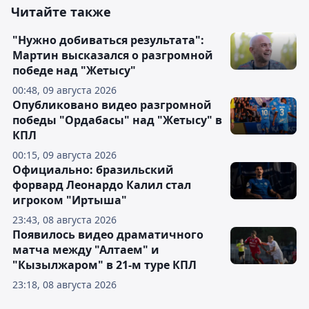
Читайте также
"Нужно добиваться результата":
Мартин высказался о разгромной
победе над "Жетысу"
00:48, 09 августа 2026
Опубликовано видео разгромной
победы "Ордабасы" над "Жетысу" в
КПЛ
00:15, 09 августа 2026
Официально: бразильский
форвард Леонардо Калил стал
игроком "Иртыша"
23:43, 08 августа 2026
Появилось видео драматичного
матча между "Алтаем" и
"Кызылжаром" в 21-м туре КПЛ
23:18, 08 августа 2026