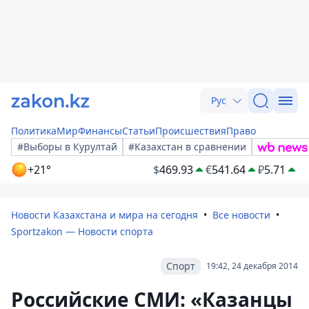
Рус
Политика
Мир
Финансы
Статьи
Происшествия
Право
#Выборы в Курултай
#Казахстан в сравнении
+21°
$
469.93
€
541.64
₽
5.71
Новости Казахстана и мира на сегодня
Все новости
Sportzakon — Новости спорта
Спорт
19:42, 24 декабря 2014
Российские СМИ: «Казанцы