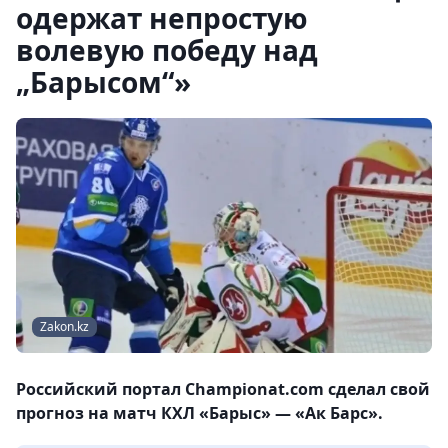
одержат непростую
волевую победу над
„Барысом“»
Zakon.kz
Российский портал Championat.com сделал свой
прогноз на матч КХЛ «Барыс» — «Ак Барс».