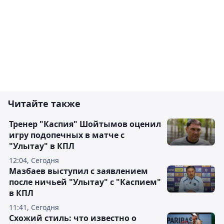
Читайте также
Тренер "Каспия" Шойтымов оценил
игру подопечных в матче с
"Улытау" в КПЛ
12:04, Сегодня
Мазбаев выступил с заявлением
после ничьей "Улытау" с "Каспием"
в КПЛ
11:41, Сегодня
Схожий стиль: что известно о