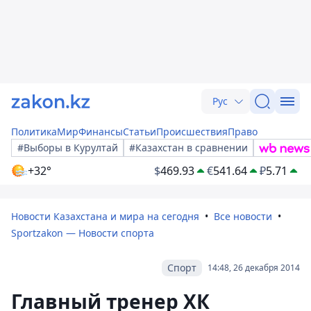
Рус
Политика
Мир
Финансы
Статьи
Происшествия
Право
#Выборы в Курултай
#Казахстан в сравнении
+32°
$
469.93
€
541.64
₽
5.71
Новости Казахстана и мира на сегодня
Все новости
Sportzakon — Новости спорта
Спорт
14:48, 26 декабря 2014
Главный тренер ХК