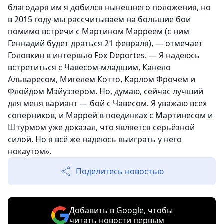
благодаря им я добился нынешнего положения, но
в 2015 году мы рассчитываем на большие бои
помимо встречи с Мартином Марреем (с ним
Геннадий будет драться 21 февраля), — отмечает
Головкин в интервью Fox Deportes. — Я надеюсь
встретиться с Чавесом-младшим, Канело
Альваресом, Мигелем Котто, Карлом Фрочем и
Флойдом Мэйуэзером. Но, думаю, сейчас лучший
для меня вариант — бой с Чавесом. Я уважаю всех
соперников, и Маррей в поединках с Мартинесом и
Штурмом уже доказал, что является серьёзной
силой. Но я всё же надеюсь выиграть у него
нокаутом».
Поделитесь новостью
Добавить в Google, чтобы
читать новости первым