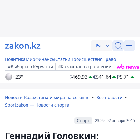
Рус
Политика
Мир
Финансы
Статьи
Происшествия
Право
#Выборы в Курултай
#Казахстан в сравнении
+23°
$
469.93
€
541.64
₽
5.71
Новости Казахстана и мира на сегодня
Все новости
Sportzakon — Новости спорта
Спорт
23:29, 02 января 2015
Геннадий Головкин: