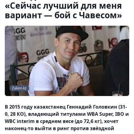
«Сейчас лучший для меня
вариант — бой с Чавесом»
Zakon.kz
В 2015 году казахстанец Геннадий Головкин (31-
0, 28 КО), владеющий титулами WBA Super, IBO и
WBC interim в среднем весе (до 72,6 кг), хочет
наконец-то выйти в ринг против звёздной