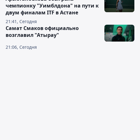
чемпионку "Уимблдона" на пути к
двум финалам ITF в Астане
21:41, Сегодня
Самат Смаков официально
возглавил "Атырау"
21:06, Сегодня