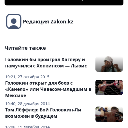
Редакция Zakon.kz
Читайте также
Головкин бы проиграл Хаглеру и
намучился с Хопкинсом — Льюис
19:21, 27 октября 2015
Головкин открыт для боев с
«Канело» или Чавесом-младшим в
Мексике
19:40, 28 декабря 2014
Том Лёффлер: Бой Головкин-Ли
возможен в будущем
16:08, 15 декабря 2014