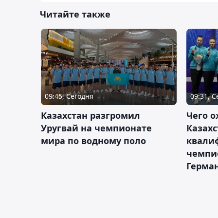
Читайте также
09:45, Сегодня
09:31, 
Казахстан разгромил
Чего о
Уругвай на чемпионате
Казахс
мира по водному поло
квали
чемпи
Герма