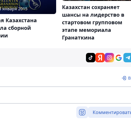
Казахстан сохраняет
03 января 2015
шансы на лидерство в
я Казахстана
стартовом групповом
ла сборной
этапе мемориала
рии
Гранаткина
В
Комментироват