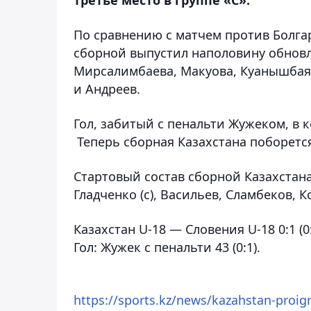
По сравнению с матчем против Болга
сборной выпустил наполовину обновл
Мирсалимбаева, Макуова, Куанышбая
и Андреев.
Гол, забитый с пенальти Жужеком, в 
Теперь сборная Казахстана поборется 
Стартовый состав сборной Казахстан
Гладченко (с), Васильев, Сламбеков, 
Казахстан U-18 — Словения U-18 0:1 (0:
Гол:
Жужек с пенальти 43 (0:1).
https://sports.kz/news/kazahstan-proig