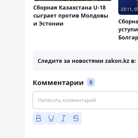
Сборная Казахстана U-18
23:11, 
сыграет против Молдовы
Сборна
и Эстонии
уступи
Болга
Следите за новостями zakon.kz в:
Комментарии
0