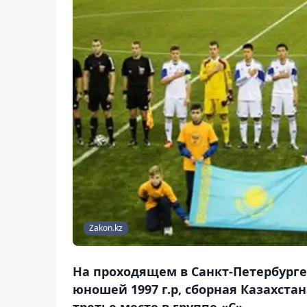
Zakon.kz
На проходящем в Санкт-Петербурге
юношей 1997 г.р, сборная Казахста
третье место в группе «С».