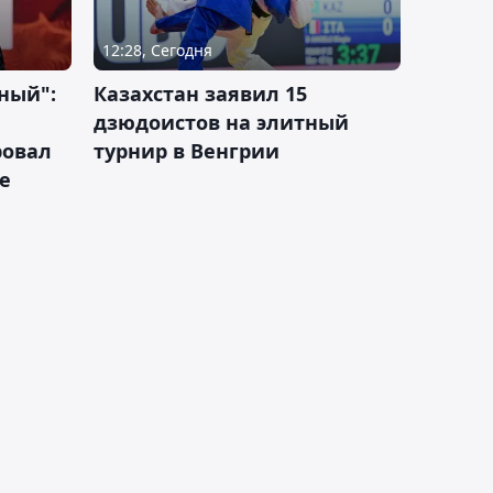
12:28, Сегодня
ный":
Казахстан заявил 15
дзюдоистов на элитный
ровал
турнир в Венгрии
е