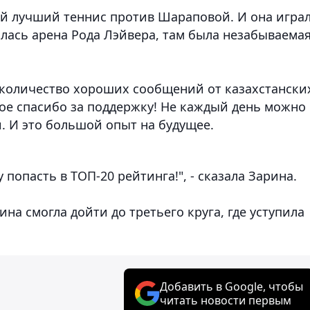
вой лучший теннис против Шараповой. И она игра
илась арена Рода Лэйвера, там была незабываема
 количество хороших сообщений от казахстански
ое спасибо за поддержку! Не каждый день можно
. И это большой опыт на будущее.
у попасть в ТОП-20 рейтинга!", - сказала Зарина.
ина смогла дойти до третьего круга, где уступила
Добавить в Google, чтобы
читать новости первым