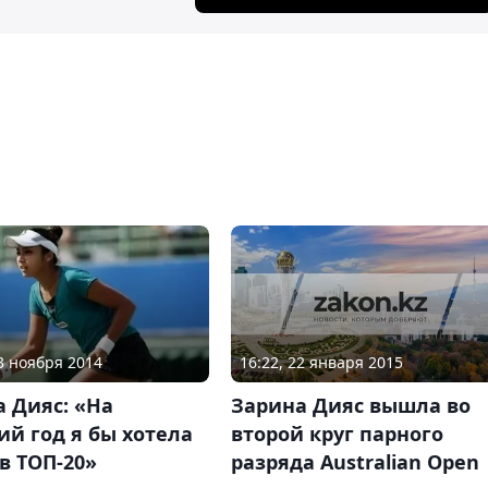
16:22, 22 января 2015
13 ноября 2014
Зарина Дияс вышла во
 Дияс: «На
второй круг парного
й год я бы хотела
разряда Australian Open
в ТОП-20»