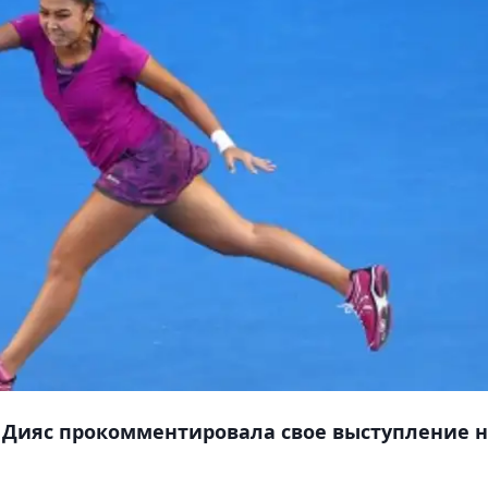
 Дияс прокомментировала свое выступление 