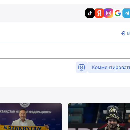
В
Комментироват