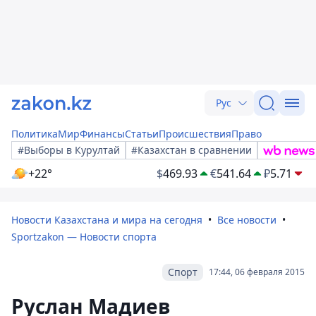
Рус
Политика
Мир
Финансы
Статьи
Происшествия
Право
#Выборы в Курултай
#Казахстан в сравнении
+22°
$
469.93
€
541.64
₽
5.71
Новости Казахстана и мира на сегодня
Все новости
Sportzakon — Новости спорта
Спорт
17:44, 06 февраля 2015
Руслан Мадиев