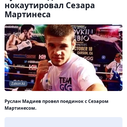
нокаутировал Сезара
Мартинеса
Zakon.kz
Руслан Мадиев провел поединок с Сезаром
Мартинесом.