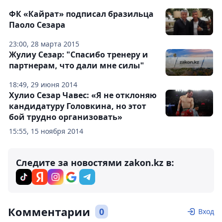
ФК «Кайрат» подписал бразильца
Паоло Сезара
23:00, 28 марта 2015
Жулиу Сезар: "Спасибо тренеру и
партнерам, что дали мне силы"
18:49, 29 июня 2014
Хулио Сезар Чавес: «Я не отклоняю
кандидатуру Головкина, но этот
бой трудно организовать»
15:55, 15 ноября 2014
Следите за новостями zakon.kz в:
Комментарии
0
Вход