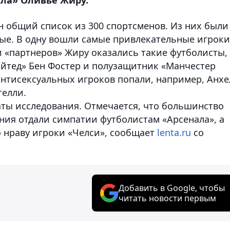
н общий список из 300 спортсменов. Из них были
ые. В одну вошли самые привлекательные игроки
и «партнеров» Жиру оказались такие футболисты,
йтед» Бен Фостер и полузащитник «Манчестер
антисексуальных игроков попали, например, Анхе
елли.
аты исследования. Отмечается, что большинство
ия отдали симпатии футболистам «Арсенала», а
нраву игроки «Челси», сообщает
lenta.ru
со
Добавить в Google, чтобы
читать новости первым