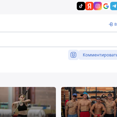
В
Комментироват