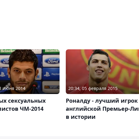
28 июня 2014
20:34, 05 февраля 2015
ых сексуальных
Роналду - лучший игрок
листов ЧМ-2014
английской Премьер-Ли
в истории