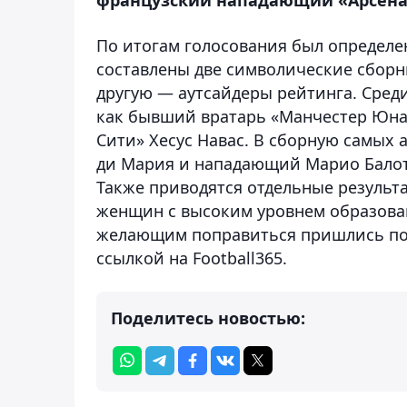
По итогам голосования был определе
составлены две символические сборн
другую — аутсайдеры рейтинга. Сред
как бывший вратарь «Манчестер Юна
Сити» Хесус Навас. В сборную самых 
ди Мария и нападающий Марио Балот
Также приводятся отдельные результ
женщин с высоким уровнем образован
желающим поправиться пришлись по 
ссылкой на Football365.
Поделитесь новостью: