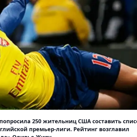
 попросила 250 жительниц США составить спис
глийской премьер-лиги. Рейтинг возглавил
ла» Оливье Жиру.