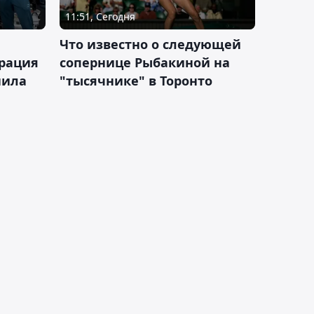
11:51, Сегодня
Что известно о следующей
ерация
сопернице Рыбакиной на
нила
"тысячнике" в Торонто