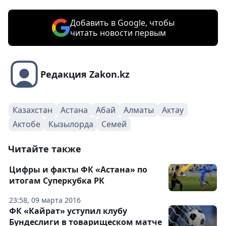
Добавить в Google, чтобы
читать новости первым
Редакция Zakon.kz
Казахстан
Астана
Абай
Алматы
Актау
Актобе
Кызылорда
Семей
Читайте также
Цифры и факты ФК «Астана» по
итогам Суперкубка РК
23:58, 09 марта 2016
ФК «Кайрат» уступил клубу
Бундеслиги в товарищеском матче