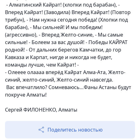
- Алматинский Кайрат! (хлопки под барабан), -
Вперед Кайрат! (Заводила) Вперед Кайрат! (Повтор
трибун), - Нам нужна сегодня победа! (Хлопки под
барабан), - Мы сильней! И мы победим!
(агрессивно), - Вперед Желто-синие, - Мы самые
сильные! - Болеем за вас душой! - Победы КАЙРАТ
родной! - От дальних берегов Камчатки, до гор
Кавказа и Карпат, нигде и никогда не будет,
команды лучше, чем Кайрат! -
- Олееее олаааа вперёд Кайрат Алма-Ата, Желто-
синий, желто-синий, Желто-синий навсегда.
Вас впечатлило?
Сомневаюсь…
Фаны Астаны будут
покруче Алматы!
Сергей ФИЛОНЕНКО, Алматы
Поделитесь новостью