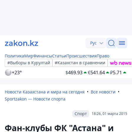
Рус
Политика
Мир
Финансы
Статьи
Происшествия
Право
#Выборы в Курултай
#Казахстан в сравнении
+23°
$
469.93
€
541.64
₽
5.71
Новости Казахстана и мира на сегодня
Все новости
Sportzakon — Новости спорта
Спорт
18:26, 01 марта 2015
Фан-клубы ФК "Астана" и