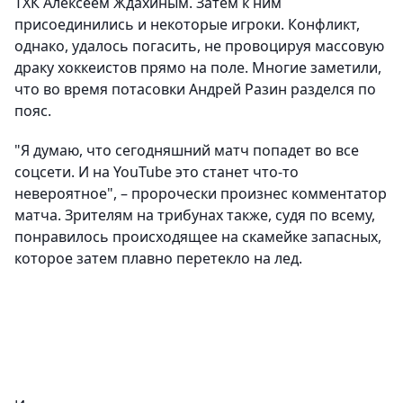
ТХК Алексеем Ждахиным. Затем к ним
присоединились и некоторые игроки. Конфликт,
однако,
удалось погасить
, не провоцируя массовую
драку хоккеистов прямо на поле. Многие заметили,
что во время потасовки Андрей Разин разделся по
пояс.
"Я думаю, что сегодняшний матч
попадет во все
соцсети
. И на YouTube это станет что-то
невероятное", – пророчески произнес комментатор
матча. Зрителям на трибунах также, судя по всему,
понравилось происходящее на скамейке запасных,
которое затем плавно перетекло на лед.