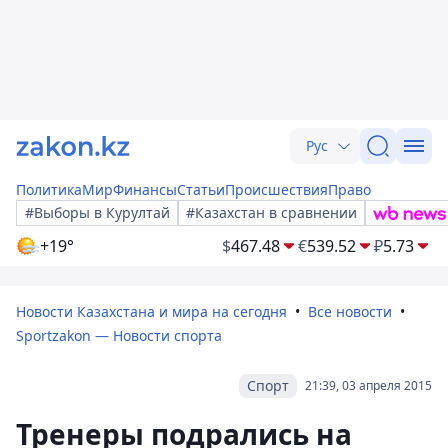
Рус
Политика
Мир
Финансы
Статьи
Происшествия
Право
#Выборы в Курултай
#Казахстан в сравнении
+19°
$
467.48
€
539.52
₽
5.73
Новости Казахстана и мира на сегодня
Все новости
Sportzakon — Новости спорта
Спорт
21:39, 03 апреля 2015
Тренеры подрались на