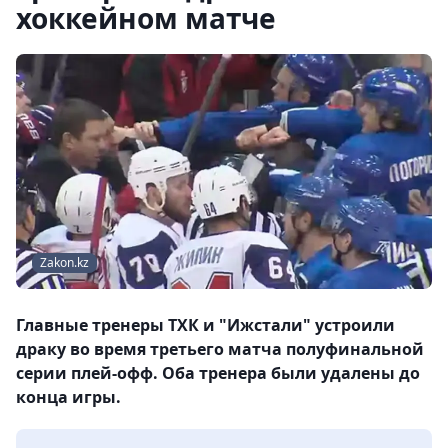
хоккейном матче
Zakon.kz
Главные тренеры ТХК и "Ижстали" устроили
драку во время третьего матча полуфинальной
серии плей-офф. Оба тренера были удалены до
конца игры.