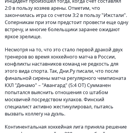
Инцидент произошел тогда, когда счет составлял
2:0 в пользу хозяев арены. Отметим, что
закончилась игра со счетом
3:2 в пользу "Ижстали"
.
Соперникам при этом предстоит провести еще одну
встречу, и многие болельщики заранее ожидают
яркое зрелище.
Несмотря на то, что это стало первой дракой двух
тренеров во время хоккейного матча в России,
конфликты наставников команд не редкость для
этого вида спорта. Так,
Дни.Ру
писали, что после
финальной сирены матча регулярного чемпионата
КХЛ "Динамо" – "Авангард" (5:4 ОТ) Сумманен
попытался
выяснить отношения со штабом
москвичей посредством кулаков
. Финский
специалист активно жестикулировал, пытаясь
вызвать коллегу на дуэль.
Континентальная хоккейная лига приняла решение