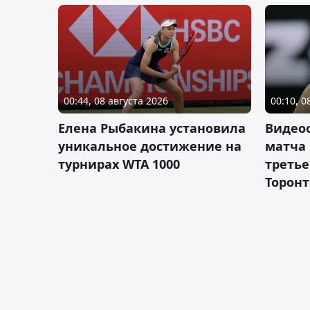
00:44, 08 августа 2026
00:10, 0
Елена Рыбакина установила
Видео
уникальное достижение на
матча
турнирах WTA 1000
третье
Торонт