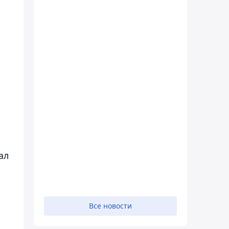
ал
В
Все новости