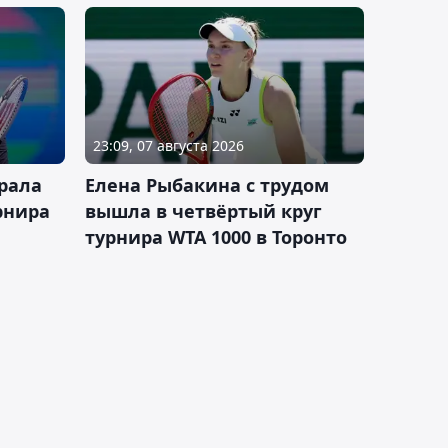
23:09, 07 августа 2026
рала
Елена Рыбакина с трудом
рнира
вышла в четвёртый круг
турнира WTA 1000 в Торонто