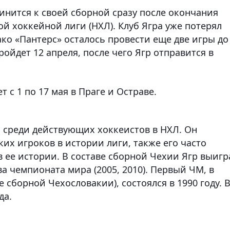
инится к своей сборной сразу после окончания
й хоккейной лиги (НХЛ). Клуб Ягра уже потерял
ко «Пантерс» осталось провести еще две игры до
ойдет 12 апреля, после чего Ягр отправится в
 с 1 по 17 мая в Праге и Остраве.
 среди действующих хоккеистов в НХЛ. Он
их игроков в истории лиги, также его часто
ее истории. В составе сборной Чехии Ягр выигр
а чемпионата мира (2005, 2010). Первый ЧМ, в
е сборной Чехословакии), состоялся в 1990 году. 
да.