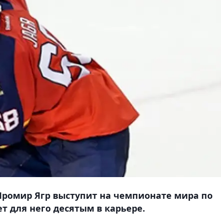
ромир Ягр выступит на чемпионате мира по
ет для него десятым в карьере.