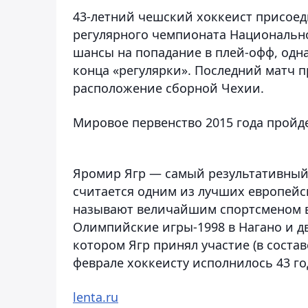
43-летний чешский хоккеист присоед
регулярного чемпионата Национально
шансы на попадание в плей-офф, одна
конца «регулярки». Последний матч пр
расположение сборной Чехии.
Мировое первенство 2015 года пройдет
Яромир Ягр — самый результативный
считается одним из лучших европейск
называют величайшим спортсменом в 
Олимпийские игры-1998 в Нагано и дв
котором Ягр принял участие (в состав
феврале хоккеисту исполнилось 43 го
lenta.ru