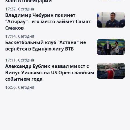
Slam в Швейцарии
17:32, Сегодня
Владимир Чебурин покинет
"Атырау" - его место займёт Самат
Смаков
17:14, Сегодня
Баскетбольный клуб "Астана" не
вернётся в Единую лигу ВТБ
17:11, Сегодня
Александр Бублик назвал микст с
Винус Уильямс на US Open главным
событием года
16:56, Сегодня