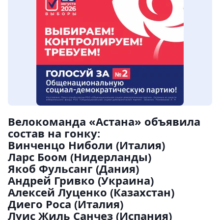
Велокоманда «Астана» объявила
состав на гонку:
Винченцо Ниболи (Италия)
Ларс Боом (Нидерланды)
Якоб Фульсанг (Дания)
Андрей Гривко (Украина)
Алексей Луценко (Казахстан)
Диего Роса (Италия)
Луис Жиль Санчез (Испания)