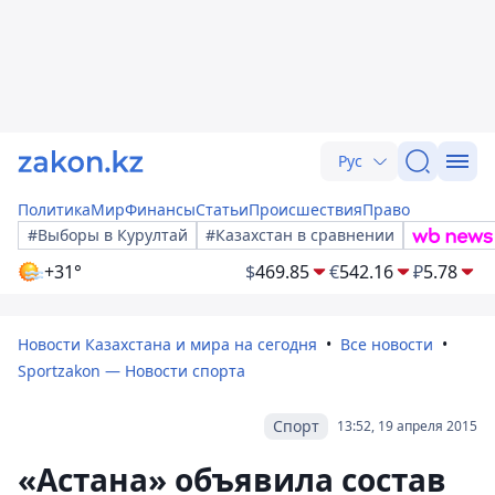
Рус
Политика
Мир
Финансы
Статьи
Происшествия
Право
#Выборы в Курултай
#Казахстан в сравнении
+31°
$
469.85
€
542.16
₽
5.78
Новости Казахстана и мира на сегодня
Все новости
Sportzakon — Новости спорта
Спорт
13:52, 19 апреля 2015
«Астана» объявила состав