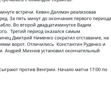
минуте встречи. Кевин Даллмэн реализовав
ред. За пять минут до окончания первого период
табло. Во второй двадцатиминутке Вадим
ного. Третий период оказался самым
аинец Дмитрий Нименко сократил отставание, на
тиями ворот. Отличились Константин Руденко и
чи
Андрей Михнов установил окончательный
сыграют против Венгрии. Начало матча 17:00 по