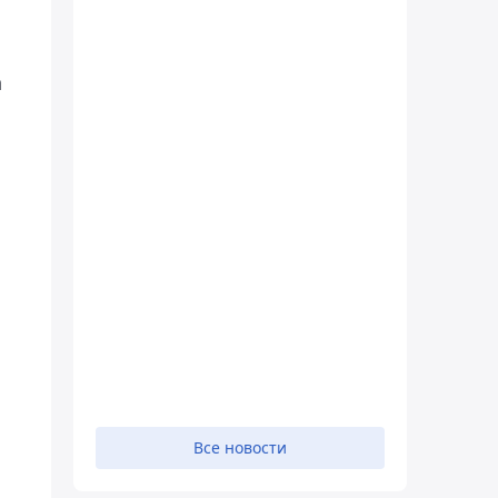
а
Все новости