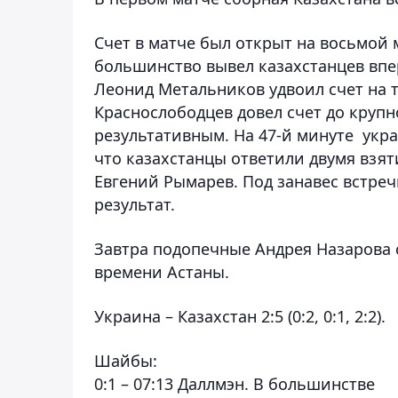
Счет в матче был открыт на восьмой 
большинство вывел казахстанцев впе
Леонид Метальников удвоил счет на 
Краснослободцев довел счет до круп
результативным. На 47-й минуте укр
что казахстанцы ответили двумя взя
Евгений Рымарев. Под занавес встре
результат.
Завтра подопечные Андрея Назарова 
времени Астаны.
Украина – Казахстан 2:5 (0:2, 0:1, 2:2).
Шайбы:
0:1 – 07:13 Даллмэн. В большинстве