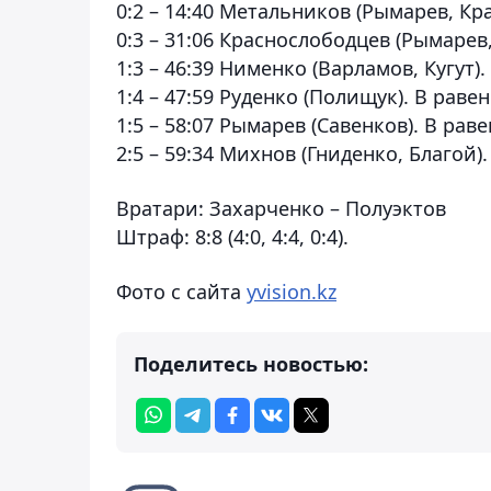
0:2 – 14:40 Метальников (Рымарев, Кр
0:3 – 31:06 Краснослободцев (Рымаре
1:3 – 46:39 Нименко (Варламов, Кугут).
1:4 – 47:59 Руденко (Полищук). В раве
1:5 – 58:07 Рымарев (Савенков). В рав
2:5 – 59:34 Михнов (Гниденко, Благой)
Вратари:
Захарченко – Полуэктов
Штраф:
8:8 (4:0, 4:4, 0:4).
Фото с сайта
yvision.kz
Поделитесь новостью: