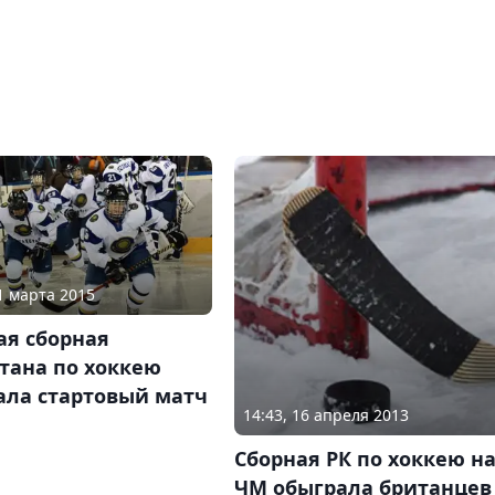
31 марта 2015
ая сборная
тана по хоккею
ала стартовый матч
14:43, 16 апреля 2013
Сборная РК по хоккею н
ЧМ обыграла британцев