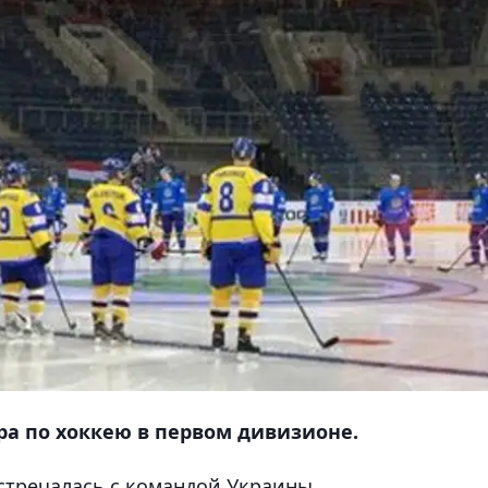
а по хоккею в первом дивизионе.
стречалась с командой Украины.