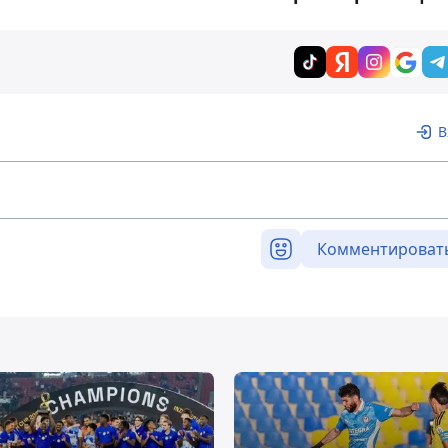
В
Комментироват