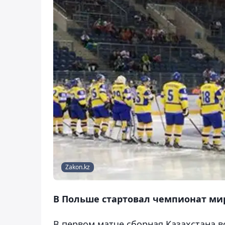
Zakon.kz
В Польше стартовал чемпионат мир
В первом матче сборная Казахстана в