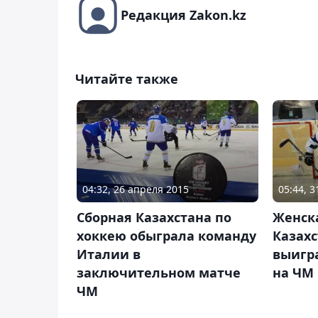
Редакция Zakon.kz
Читайте также
04:32, 26 апреля 2015
05:44, 
Сборная Казахстана по
Женск
хоккею обыграла команду
Казахс
Италии в
выигр
заключительном матче
на ЧМ
ЧМ