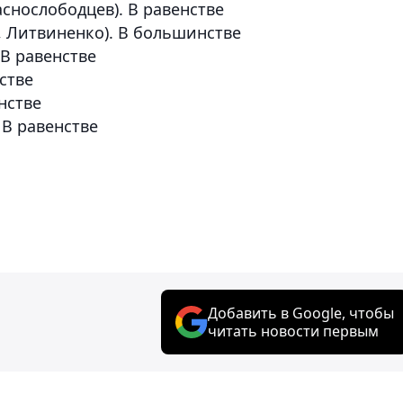
аснослободцев). В равенстве
в, Литвиненко). В большинстве
 В равенстве
нстве
енстве
. В равенстве
Добавить в Google, чтобы
читать новости первым