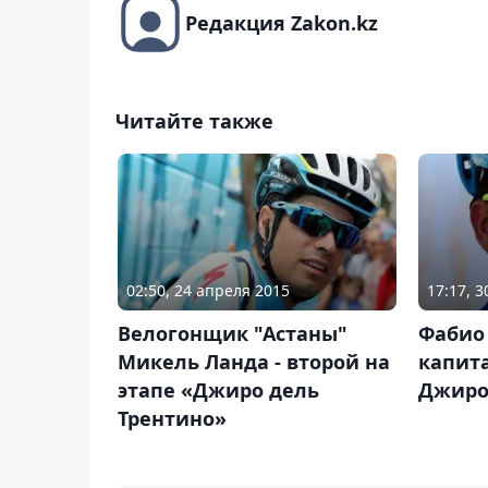
Редакция Zakon.kz
Читайте также
02:50, 24 апреля 2015
17:17, 
Велогонщик "Астаны"
Фабио 
Микель Ланда - второй на
капит
этапе «Джиро дель
Джиро
Трентино»