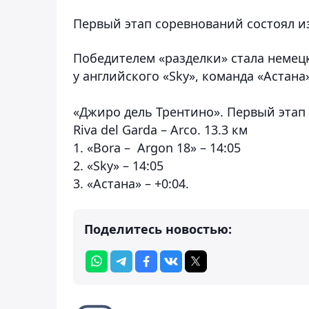
Первый этап соревнований состоял и
Победителем «разделки» стала немецка
у английского «Sky», команда «Астан
«Джиро дель Трентино». Первый этап
Riva del Garda
–
Arco. 13.3 км
1. «Bora – Argon 18» – 14:05
2. «Sky» – 14:05
3. «Астана» – +0:04.
Поделитесь новостью: