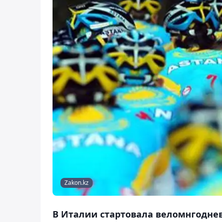
Zakon.kz
В Италии стартовала веломнгодне