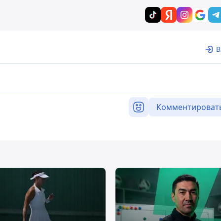
В
Комментироват