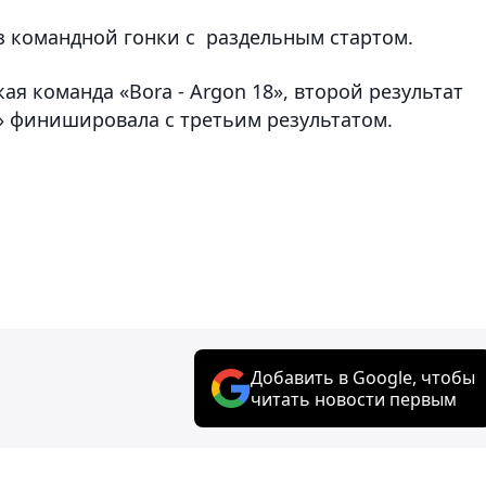
з командной гонки с
раздельным стартом.
я команда «Bora - Argon 18», второй результат
а» финишировала с третьим результатом.
Добавить в Google, чтобы
читать новости первым