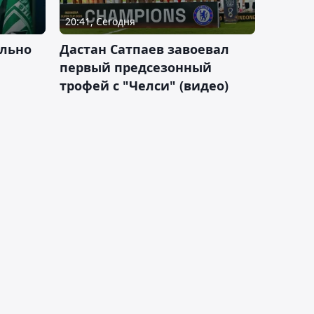
20:41, Сегодня
льно
Дастан Сатпаев завоевал
первый предсезонный
трофей с "Челси" (видео)