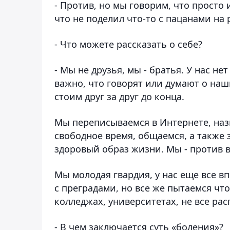
- Против, но мы говорим, что просто 
что не поделил что-то с пацанами на р
- Что можете рассказать о себе?
- Мы не друзья, мы - братья. У нас н
важно, что говорят или думают о наш
стоим друг за друг до конца.
Мы переписываемся в Интернете, наз
свободное время, общаемся, а также
здоровый образ жизни. Мы - против в
Мы молодая гвардия, у нас еще все в
с преградами, но все же пытаемся чт
колледжах, университетах, не все ра
- В чем заключается суть «боления»?