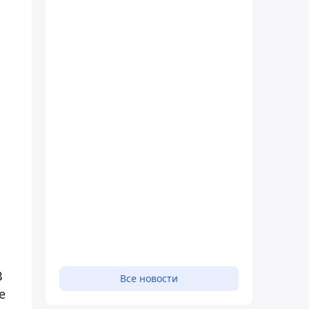
В
Все новости
е