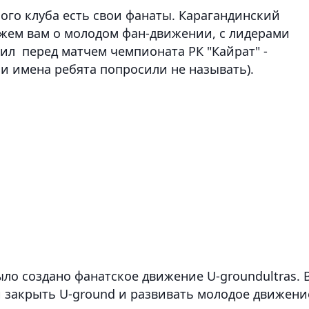
ого клуба есть свои фанаты. Карагандинский
ажем вам о молодом фан-движении, с лидерами
рил
перед матчем чемпионата РК "Кайрат" -
и имена ребята попросили не называть).
 было создано фанатское движение
U
-
groundultras
. 
и закрыть
U
-
ground
и развивать молодое движени