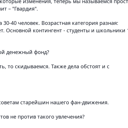
екоторые изменения, теперь мы называемся прос
ит – "Гвардия".
 30-40 человек. Возрастная категория разная:
ет. Основной контингент - студенты и школьники 
свой денежный фонд?
ть, то скидываемся. Также дела обстоят и с
 советам старейшин нашего фан-движения.
тов не против такого увлечения?