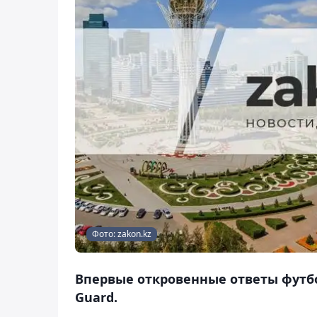
Фото: zakon.kz
Впервые откровенные ответы футб
Guard.