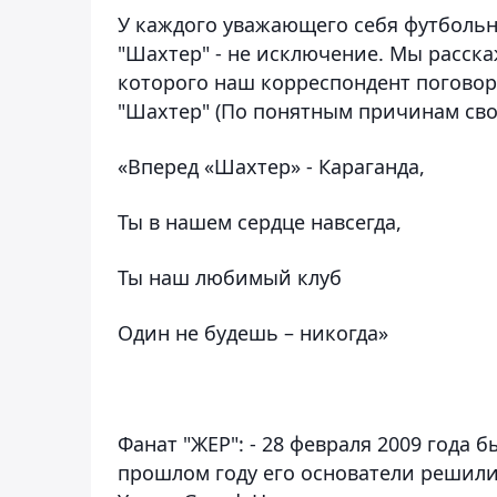
У каждого уважающего себя футбольн
"Шахтер" - не исключение. Мы расск
которого наш корреспондент погово
"Шахтер"
(По понятным причинам сво
«Вперед «Шахтер» - Караганда,
Ты в нашем сердце навсегда,
Ты наш любимый клуб
Один не будешь – никогда»
Фанат "ЖЕР"
: - 28 февраля 2009 года
прошлом году его основатели решил