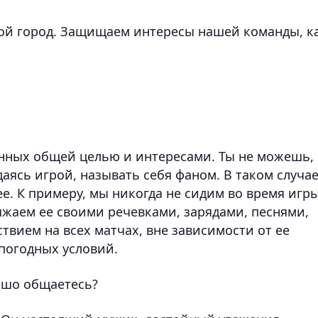
вой город. Защищаем интересы нашей команды, к
енных общей целью и интересами. Ты не можешь,
даясь игрой, называть себя фаном. В таком случа
е. К примеру, мы никогда не сидим во время игры
жаем ее своими речевками, зарядами, песнями,
твием на всех матчах, вне зависимости от ее
погодных условий.
рошо общаетесь?