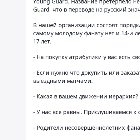
Y
oung Guard. Название претерпело н
Guard, что в переводе на русский знач
В нашей организации состоят порядка
самому молодому фанату нет и 14-и л
17 лет.
- На покупку атрибутики у вас есть 
- Если нужно что докупить или заказа
выездными матчами.
- Какая в вашем движении иерархия?
- У нас все равны. Прислушиваемся к
- Родители несовершеннолетних фана