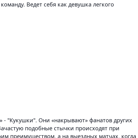
команду. Ведет себя как девушка легкого
» - "Кукушки". Они «накрывают» фанатов других
 Зачастую подобные стычки происходят при
оим преимуществом, а на выездных матчах, когда