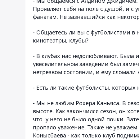
- Мы общаемся с Алдином Джидичем.
Проявляет себя на поле с душой, и с у
фанатам. Не зазнавшийся как некотор
- Общаетесь ли вы с футболистами в 
кинотеатры, клубы?
- В клубах нас недолюбливают. Была 
увеселительном заведении был замече
нетрезвом состоянии, и ему сломали 
- Есть ли такие футболисты, которых
- Мы не любим Рохера Каньяса. В сезо
высоте. Как закончился сезон, он хоте
что у него не было одной почки. Зат
пропало уважение. Также не уважаем 
Конысбаева - как только клуб подним