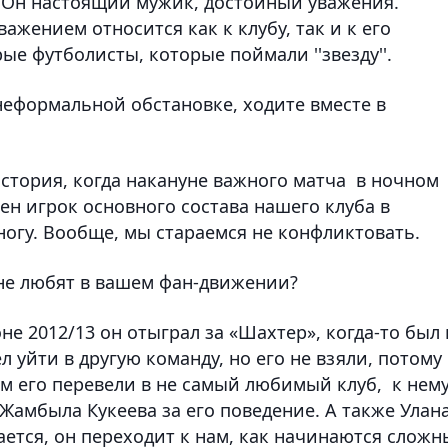
 Он настоящий мужик, достойный уважения.
важением относится как к клубу, так и к его
ые футболисты, которые поймали ''звезду''.
неформальной обстановке, ходите вместе в
история, когда накануне важного матча в ночном
н игрок основного состава нашего клуба в
ногу. Вообще, мы стараемся не конфликтовать.
 не любят в вашем фан-движении?
не 2012/13 он отыграл за «Шахтер», когда-то был 
л уйти в другую команду, но его не взяли, потому
ем его перевели в не самый любимый клуб, к нем
Жамбыла Кукеева за его поведение. А также Улан
ается, он переходит к нам, как начинаются сложн