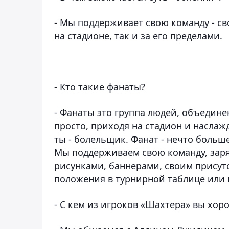
- Мы поддерживает свою команду - с
на стадионе, так и за его пределами.
- Кто такие фанаты?
- Фанаты это группа людей, объедин
просто, приходя на стадион и наслаж
ты - болельщик. Фанат - нечто больше
Мы поддерживаем свою команду, заря
рисунками, баннерами, своим присутс
положения в турнирной таблице или 
- С кем из игроков «Шахтера» вы хо