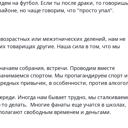
идем на футбол. Если ты после драки, то говоришь
айоне, но чаще говорим, что ''просто упал''.
ет возрастных или межэтнических делений, нам не
их товарищах другие. Наша сила в том, что мы
начаем собрания, встречи. Проводим вместе
 занимаемся спортом. Мы пропагандируем спорт и
редных привычек, в особенности, против алкогол
переди. Иногда нам бывает трудно, мы сталкиваем
о-то делать. Многие фанаты еще учатся в школах,
сполагают свободным временем и деньгами.