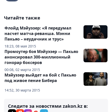
Читайте также
Флойд Мэйуэзер: «Я передумал
насчет матча-реванша. Мэнни
Пакьяо – неудачник и трус»
18:23, 08 мая 2015
Промоутер боя Мэйуэзер — Пакьяо
анонсировал 300-миллионный
гонорар боксеров
00:08, 02 марта 2015
Мэйуэзер выйдет на бой с Пакьяо
под живое пение Бибера
14:52, 30 марта 2015
Следите за новостями zakon.kz в: