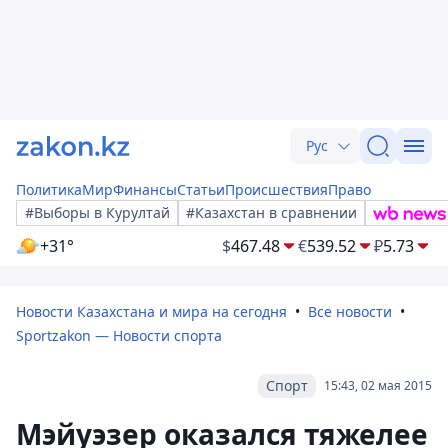
Рус
Политика
Мир
Финансы
Статьи
Происшествия
Право
#Выборы в Курултай
#Казахстан в сравнении
+31°
$
467.48
€
539.52
₽
5.73
Новости Казахстана и мира на сегодня
Все новости
Sportzakon — Новости спорта
Спорт
15:43, 02 мая 2015
Мэйуэзер оказался тяжелее