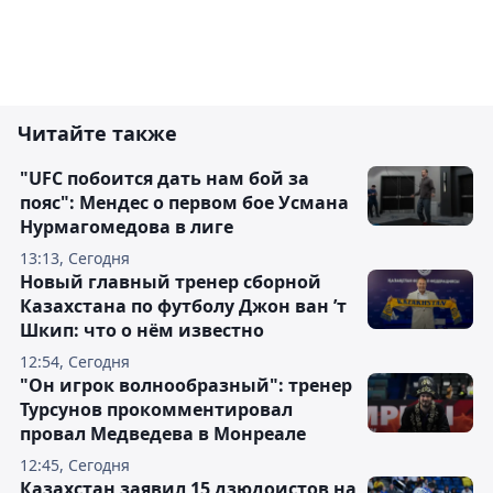
Читайте также
"UFC побоится дать нам бой за
пояс": Мендес о первом бое Усмана
Нурмагомедова в лиге
13:13, Сегодня
Новый главный тренер сборной
Казахстана по футболу Джон ван ’т
Шкип: что о нём известно
12:54, Сегодня
"Он игрок волнообразный": тренер
Турсунов прокомментировал
провал Медведева в Монреале
12:45, Сегодня
Казахстан заявил 15 дзюдоистов на