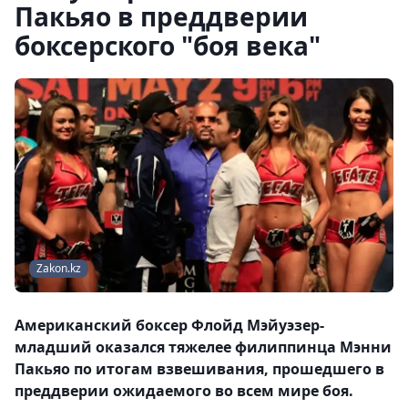
Пакьяо в преддверии
боксерского "боя века"
Zakon.kz
Американский боксер Флойд Мэйуэзер-
младший оказался тяжелее филиппинца Мэнни
Пакьяо по итогам взвешивания, прошедшего в
преддверии ожидаемого во всем мире боя.