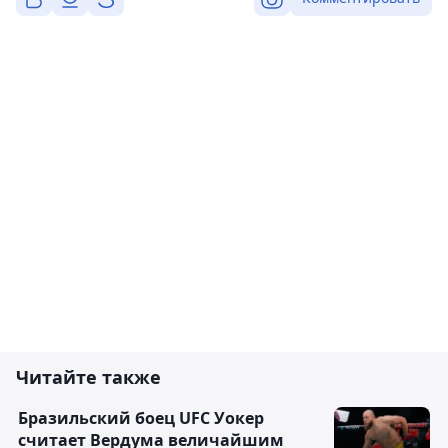
Читайте также
Бразильский боец UFC Уокер
считает Вердума величайшим