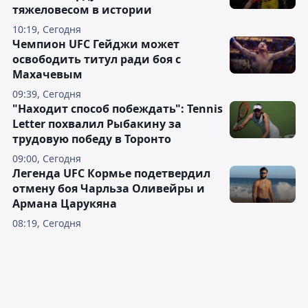
тяжеловесом в истории
10:19, Сегодня
Чемпион UFC Гейджи может
освободить титул ради боя с
Махачевым
09:39, Сегодня
"Находит способ побеждать": Tennis
Letter похвалил Рыбакину за
трудовую победу в Торонто
09:00, Сегодня
Легенда UFC Кормье подетвердил
отмену боя Чарльза Оливейры и
Армана Царукяна
08:19, Сегодня