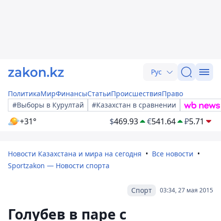
Рус
Политика
Мир
Финансы
Статьи
Происшествия
Право
#Выборы в Курултай
#Казахстан в сравнении
+31°
$
469.93
€
541.64
₽
5.71
Новости Казахстана и мира на сегодня
Все новости
Sportzakon — Новости спорта
Спорт
03:34, 27 мая 2015
Голубев в паре с