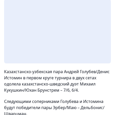
Казахстанско-узбекская пара Андрей Голубев/Денис
Истомин в первом круге турнира в двух сетах
одолела казахстанско-шведский дуэт Михаил
Кукушкин/Юхан Брунстрем – 7/6, 6/4.
Следующими соперниками Голубева и Истомина
будут победители пары Эрбер/Маю – Дельбонис/
Шварцман.