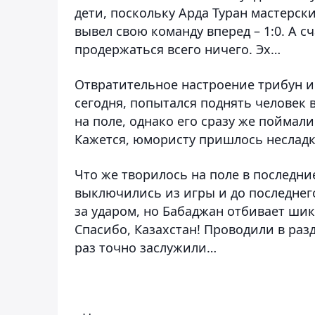
дети, поскольку
Арда Туран
мастерским
вывел свою команду вперед – 1:0. А 
продержаться всего ничего. Эх…
Отвратительное настроение трибун и
сегодня, попытался поднять человек 
на поле, однако его сразу же поймал
Кажется, юмористу пришлось несладк
Что же творилось на поле в последни
выключились из игры и до последнего
за ударом, но
Бабаджан
отбивает ши
Спасибо, Казахстан! Проводили в ра
раз точно заслужили…