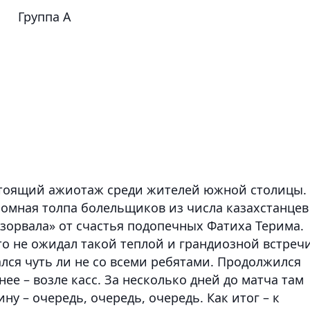
Группа
A
стоящий ажиотаж среди жителей южной столицы.
громная толпа болельщиков из числа казахстанцев
азорвала» от счастья подопечных
Фатиха Терима
.
о не ожидал такой теплой и грандиозной встречи
лся чуть ли не со всеми ребятами. Продолжился
нее – возле касс. За несколько дней до матча там
ну – очередь, очередь, очередь. Как итог – к