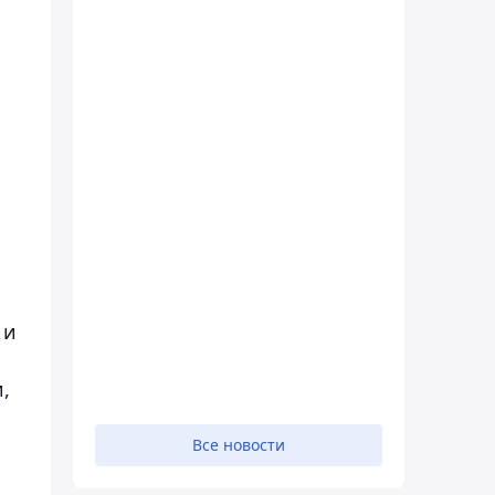
 и
,
Все новости