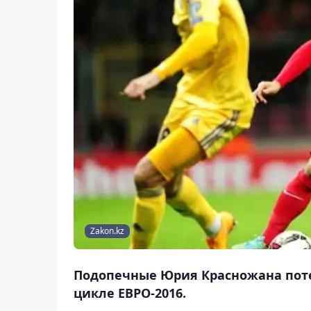
Zakon.kz
Подопечные Юрия Красножана пот
цикле ЕВРО-2016.