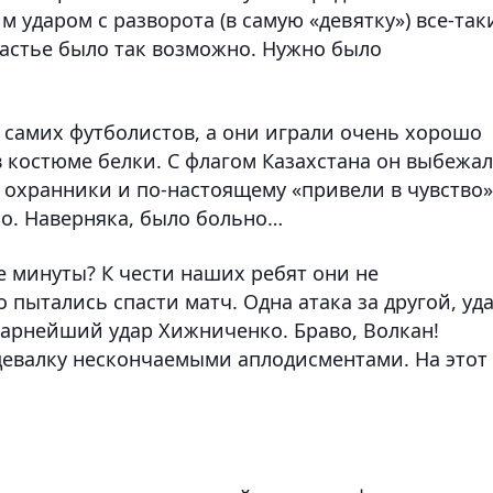
 ударом с разворота (в самую «девятку») все-так
счастье было так возможно. Нужно было
 самих футболистов, а они играли очень хорошо
в костюме белки. С флагом Казахстана он выбежал
и охранники и по-настоящему «привели в чувство»
о. Наверняка, было больно…
е минуты? К чести наших ребят они не
 пытались спасти матч. Одна атака за другой, уд
карнейший удар
Хижниченко
. Браво, Волкан!
здевалку нескончаемыми аплодисментами. На этот