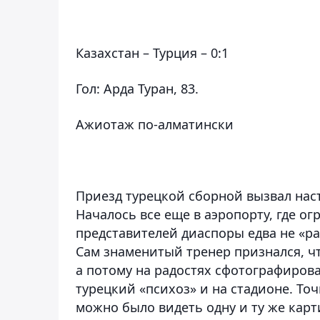
Казахстан – Турция – 0:1
Гол:
Арда Туран, 83.
Ажиотаж по-алматински
Приезд турецкой сборной вызвал на
Началось все еще в аэропорту, где о
представителей диаспоры едва не «р
Сам знаменитый тренер признался, чт
а потому на радостях сфотографирова
турецкий «психоз» и на стадионе. Точ
можно было видеть одну и ту же карти