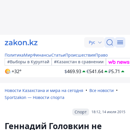
Рус
Политика
Мир
Финансы
Статьи
Происшествия
Право
#Выборы в Курултай
#Казахстан в сравнении
+32°
$
469.93
€
541.64
₽
5.71
Новости Казахстана и мира на сегодня
Все новости
Sportzakon — Новости спорта
Спорт
18:12, 14 июля 2015
Геннадий Головкин не