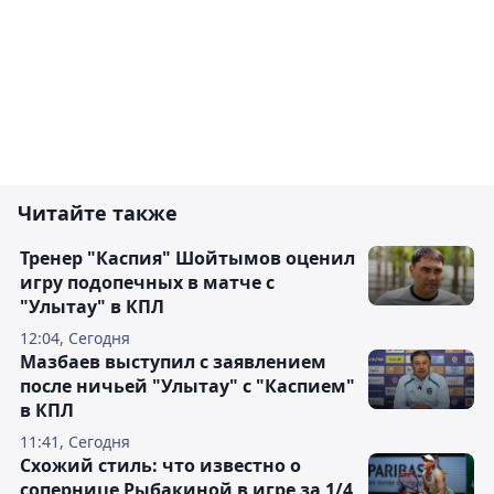
Читайте также
Тренер "Каспия" Шойтымов оценил
игру подопечных в матче с
"Улытау" в КПЛ
12:04, Сегодня
Мазбаев выступил с заявлением
после ничьей "Улытау" с "Каспием"
в КПЛ
11:41, Сегодня
Схожий стиль: что известно о
сопернице Рыбакиной в игре за 1/4