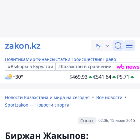
Рус
Политика
Мир
Финансы
Статьи
Происшествия
Право
#Выборы в Курултай
#Казахстан в сравнении
+30°
$
469.93
€
541.64
₽
5.71
Новости Казахстана и мира на сегодня
Все новости
Sportzakon — Новости спорта
Спорт
02:06, 15 июля 2015
Биржан Жакыпов: