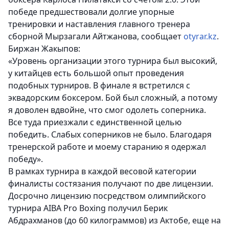
победе предшествовали долгие упорные
тренировки и наставления главного тренера
сборной Мырзагали Айтжанова, сообщает
otyrar.kz
.
Биржан Жакыпов:
«Уровень организации этого турнира был высокий,
у китайцев есть большой опыт проведения
подобных турниров. В финале я встретился с
эквадорским боксером. Бой был сложный, а потому
я доволен вдвойне, что смог одолеть соперника.
Все туда приезжали с единственной целью
победить. Слабых соперников не было. Благодаря
тренерской работе и моему старанию я одержал
победу».
В рамках турнира в каждой весовой категории
финалисты состязания получают по две лицензии.
Досрочно лицензию посредством олимпийского
турнира AIBA Pro Boxing получил Берик
Абдрахманов (до 60 килограммов) из Актобе, еще на