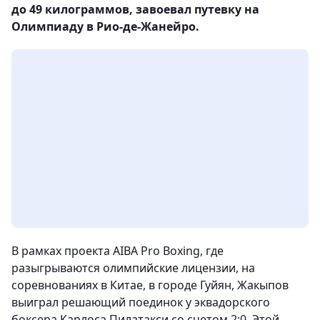
до 49 килограммов, завоевал путевку на
Олимпиаду в Рио-де-Жанейро.
В рамках проекта AIBA Pro Boxing, где
разыгрываются олимпийские лицензии, на
соревнованиях в Китае, в городе Гуйян, Жакыпов
выиграл решающий поединок у эквадорского
боксера Карлоса Пилатакси со счетом 2:0. Этой