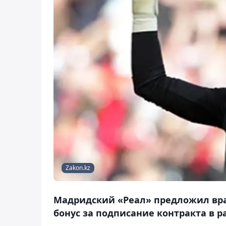
Zakon.kz
Мадридский «Реал» предложил вр
бонус за подписание контракта в 