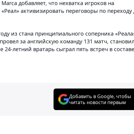
 Marca добавляет, что нехватка игроков на
 «Реал» активизировать переговоры по переходу 
году из стана принципиального соперника «Реала
провел за английскую команду 131 матч, станови
е 24-летний вратарь сыграл пять встреч в состав
Добавить в Google, чтобы
читать новости первым