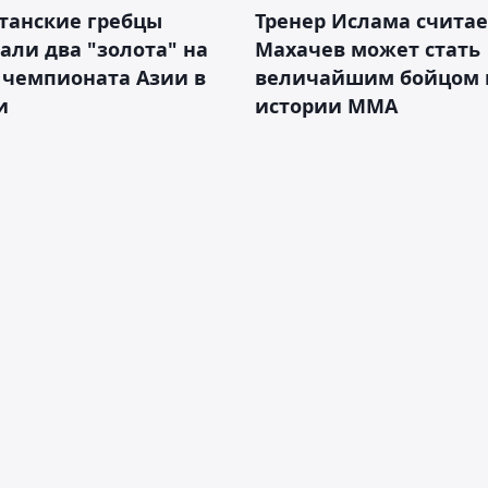
танские гребцы
Тренер Ислама считае
али два "золота" на
Махачев может стать
 чемпионата Азии в
величайшим бойцом 
и
истории ММА