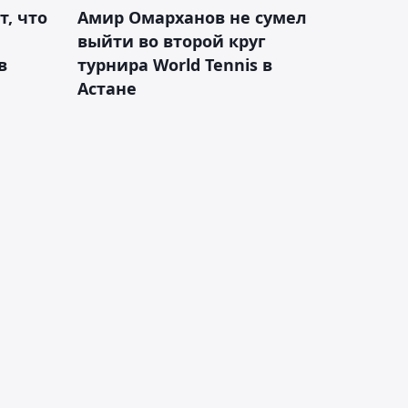
т, что
Амир Омарханов не сумел
выйти во второй круг
в
турнира World Tennis в
Астане