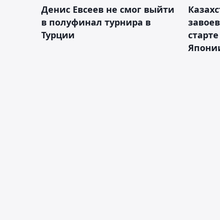
Денис Евсеев не смог выйти
Казахс
в полуфинал турнира в
завоев
Турции
старте
Япони