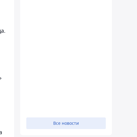
а.
»
Все новости
а