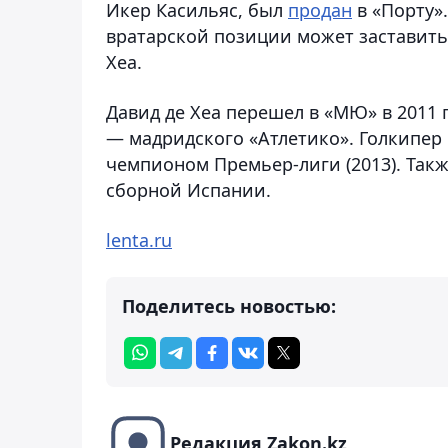
Икер Касильяс, был
продан
в «Порту».
вратарской позиции может заставить
Хеа.
Давид де Хеа перешел в «МЮ» в 2011 
— мадридского «Атлетико». Голкипер 
чемпионом Премьер-лиги (2013). Такж
сборной Испании.
lenta.ru
Поделитесь новостью:
Редакция Zakon.kz