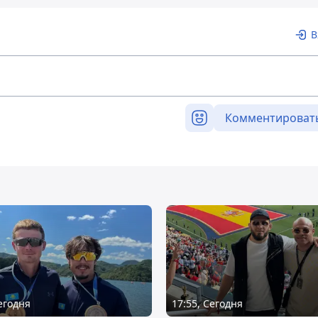
В
Комментироват
Сегодня
17:55, Сегодня