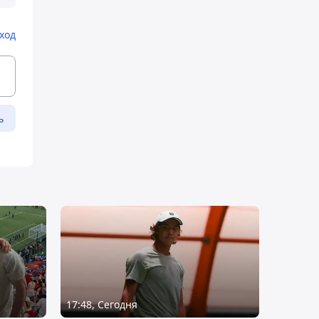
ход
ь
17:48, Сегодня