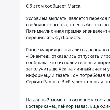
Об этом сообщает Marca.
Условием выплаты является переход г
свободного агента, то есть бесплатно
Пятимиллионная премия эквивалентна
перечислять футболисту.
Ранее мадридцы пытались досрочно о
«Юнайтед» отказались отпускать игр
сообщала, что исполнительный дире
заполучить де Хеа на личный счет и 
информации газеты, он потребовал в
Серхио Рамоса. В «Реале» отвергли э
На данный момент в основном состав
костариканец Кейлор Навас. Еще оди