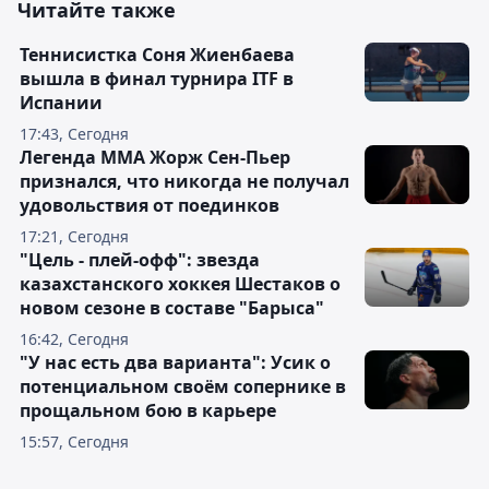
Читайте также
Теннисистка Соня Жиенбаева
вышла в финал турнира ITF в
Испании
17:43, Сегодня
Легенда ММА Жорж Сен-Пьер
признался, что никогда не получал
удовольствия от поединков
17:21, Сегодня
"Цель - плей-офф": звезда
казахстанского хоккея Шестаков о
новом сезоне в составе "Барыса"
16:42, Сегодня
"У нас есть два варианта": Усик о
потенциальном своём сопернике в
прощальном бою в карьере
15:57, Сегодня