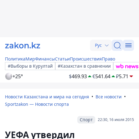
Рус
Политика
Мир
Финансы
Статьи
Происшествия
Право
#Выборы в Курултай
#Казахстан в сравнении
+25°
$
469.93
€
541.64
₽
5.71
Новости Казахстана и мира на сегодня
Все новости
Sportzakon — Новости спорта
Спорт
22:30, 16 июля 2015
УЕФА утвердил