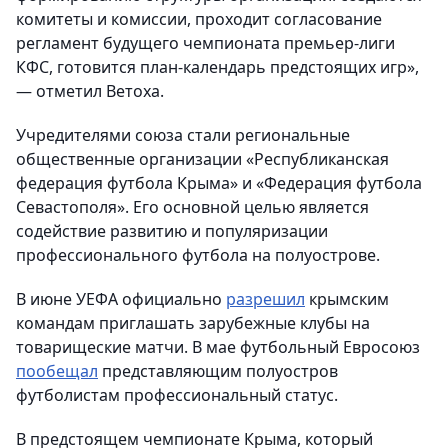
комитеты и комиссии, проходит согласование
регламент будущего чемпионата премьер-лиги
КФС, готовится план-календарь предстоящих игр»,
— отметил Ветоха.
Учредителями союза стали региональные
общественные организации «Республиканская
федерация футбола Крыма» и «Федерация футбола
Севастополя». Его основной целью является
содействие развитию и популяризации
профессионального футбола на полуострове.
В июне УЕФА официально
разрешил
крымским
командам приглашать зарубежные клубы на
товарищеские матчи. В мае футбольный Евросоюз
пообещал
представляющим полуостров
футболистам профессиональный статус.
В предстоящем чемпионате Крыма, который