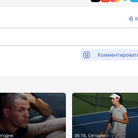
В
Комментироват
Сегодня
06:16, Сегодня