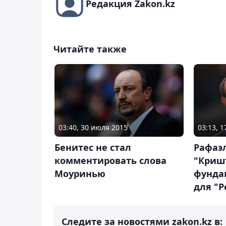
Редакция Zakon.kz
Читайте также
03:40, 30 июля 2015
03:13, 
Бенитес не стал
Рафаэл
комментировать слова
"Криш
Моуринью
фунда
для "Р
Следите за новостями zakon.kz в: