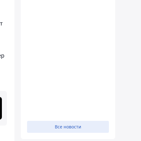
т
ер
Все новости