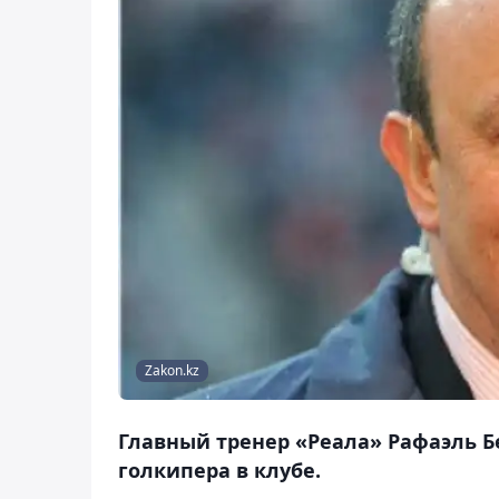
Zakon.kz
Главный тренер «Реала» Рафаэль Б
голкипера в клубе.