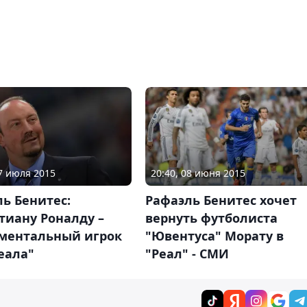
17 июля 2015
20:40, 08 июня 2015
ь Бенитес:
Рафаэль Бенитес хочет
тиану Роналду –
вернуть футболиста
ментальный игрок
"Ювентуса" Морату в
еала"
"Реал" - СМИ