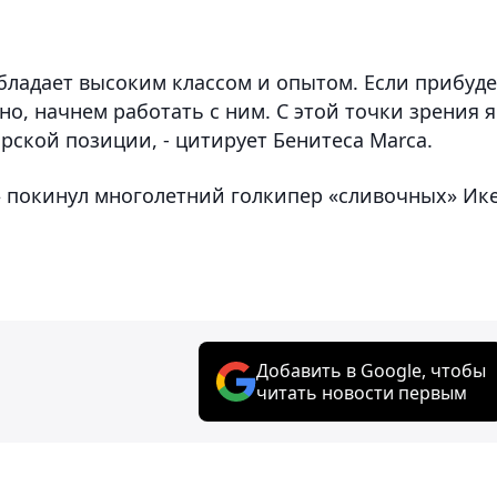
 обладает высоким классом и опытом. Если прибуде
но, начнем работать с ним. С этой точки зрения я
рской позиции, - цитирует Бенитеса Marca.
 покинул многолетний голкипер «сливочных» Ик
Добавить в Google, чтобы
читать новости первым