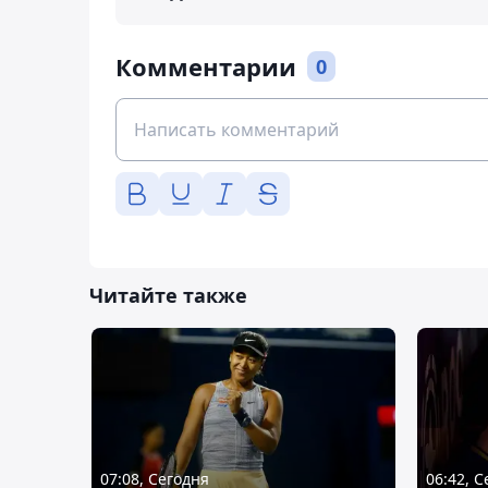
Комментарии
0
Читайте также
07:08, Сегодня
06:42, 