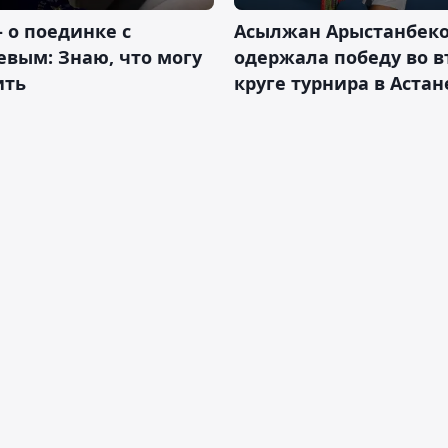
– о поединке с
Асылжан Арыстанбек
вым: Знаю, что могу
одержала победу во 
ить
круге турнира в Астан