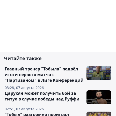
Читайте также
Главный тренер "Тобыла" подвёл
итоги первого матча с
"Партизаном" в Лиге Конференций
03:28, 07 августа 2026
Царукян может получить бой за
титул в случае победы над Руффи
02:51, 07 августа 2026
"Тобыл" разгромно проиграл