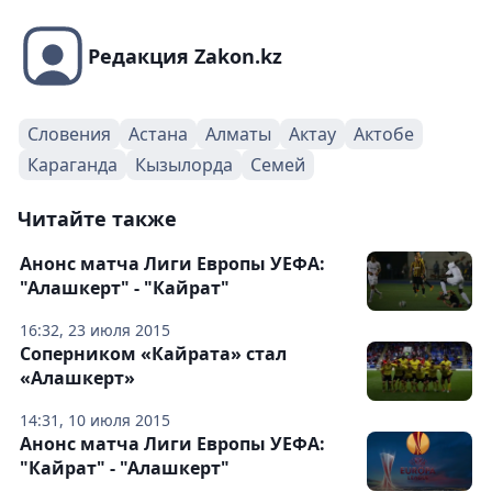
Редакция Zakon.kz
Словения
Астана
Алматы
Актау
Актобе
Караганда
Кызылорда
Семей
Читайте также
Анонс матча Лиги Европы УЕФА:
"Алашкерт" - "Кайрат"
16:32, 23 июля 2015
Соперником «Кайрата» стал
«Алашкерт»
14:31, 10 июля 2015
Анонс матча Лиги Европы УЕФА:
"Кайрат" - "Алашкерт"