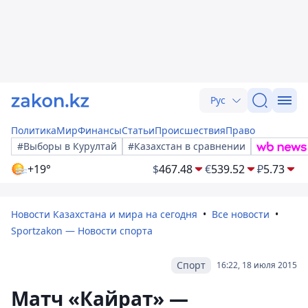
Рус
Политика
Мир
Финансы
Статьи
Происшествия
Право
#Выборы в Курултай
#Казахстан в сравнении
+19°
$
467.48
€
539.52
₽
5.73
Новости Казахстана и мира на сегодня
Все новости
Sportzakon — Новости спорта
Спорт
16:22, 18 июля 2015
Матч «Кайрат» —