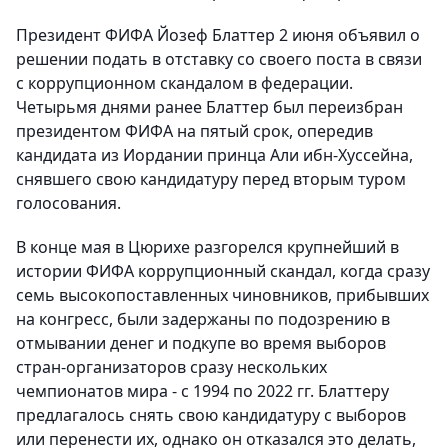
Президент ФИФА Йозеф Блаттер 2 июня объявил о
решении подать в отставку со своего поста в связи
с коррупционном скандалом в федерации.
Четырьмя днями ранее Блаттер был переизбран
президентом ФИФА на пятый срок, опередив
кандидата из Иордании принца Али ибн-Хуссейна,
снявшего свою кандидатуру перед вторым туром
голосования.
В конце мая в Цюрихе разгорелся крупнейший в
истории ФИФА коррупционный скандал, когда сразу
семь высокопоставленных чиновников, прибывших
на конгресс, были задержаны по подозрению в
отмывании денег и подкупе во время выборов
стран-организаторов сразу нескольких
чемпионатов мира - с 1994 по 2022 гг. Блаттеру
предлагалось снять свою кандидатуру с выборов
или перенести их, однако он отказался это делать,