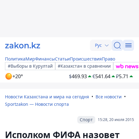
Рус
Политика
Мир
Финансы
Статьи
Происшествия
Право
#Выборы в Курултай
#Казахстан в сравнении
+20°
$
469.93
€
541.64
₽
5.71
Новости Казахстана и мира на сегодня
Все новости
Sportzakon — Новости спорта
Спорт
15:28, 20 июля 2015
Исполком ФИФА назовет