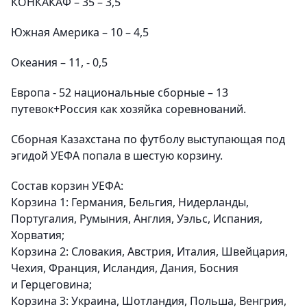
КОНКАКАФ – 35 – 3,5
Южная Америка – 10 – 4,5
Океания – 11, - 0,5
Европа - 52 национальные сборные – 13
путевок+Россия как хозяйка соревнований.
Сборная Казахстана по футболу выступающая под
эгидой УЕФА попала в шестую корзину.
Состав корзин УЕФА:
Корзина 1:
Германия, Бельгия, Нидерланды,
Португалия, Румыния, Англия, Уэльс, Испания,
Хорватия;
Корзина 2:
Словакия, Австрия, Италия, Швейцария,
Чехия, Франция, Исландия, Дания, Босния
и Герцеговина;
Корзина 3:
Украина, Шотландия, Польша, Венгрия,