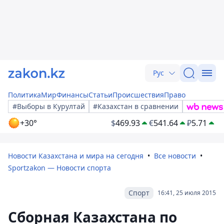
Рус
Политика
Мир
Финансы
Статьи
Происшествия
Право
#Выборы в Курултай
#Казахстан в сравнении
+30°
$
469.93
€
541.64
₽
5.71
Новости Казахстана и мира на сегодня
Все новости
Sportzakon — Новости спорта
Спорт
16:41, 25 июля 2015
Сборная Казахстана по