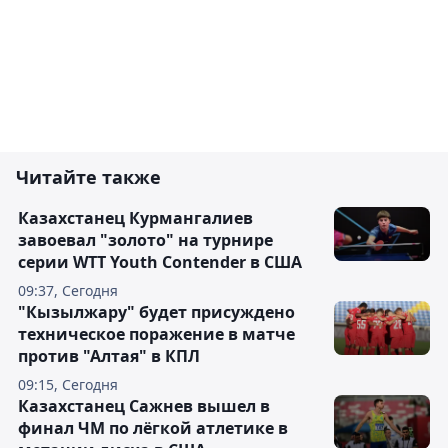
Читайте также
Казахстанец Курмангалиев
завоевал "золото" на турнире
серии WTT Youth Contender в США
09:37, Сегодня
"Кызылжару" будет присуждено
техническое поражение в матче
против "Алтая" в КПЛ
09:15, Сегодня
Казахстанец Сажнев вышел в
финал ЧМ по лёгкой атлетике в