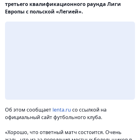
третьего квалификационного раунда Лиги
Европы с польской «Легией».
Об этом сообщает
lenta.ru
со ссылкой на
официальный сайт футбольного клуба.
«Хорошо, что ответный матч состоится. Очень
жаль, что из-за поведения местных болельщиков в