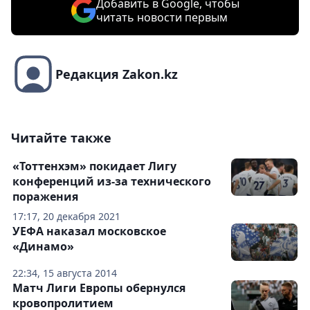
Добавить в Google, чтобы
читать новости первым
Редакция Zakon.kz
Читайте также
«Тоттенхэм» покидает Лигу
конференций из-за технического
поражения
17:17, 20 декабря 2021
УЕФА наказал московское
«Динамо»
22:34, 15 августа 2014
Матч Лиги Европы обернулся
кровопролитием