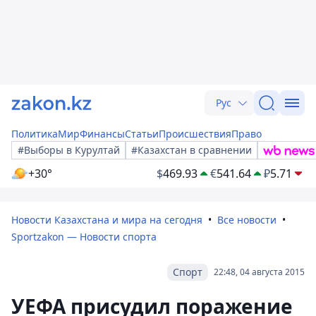
Рус
Политика
Мир
Финансы
Статьи
Происшествия
Право
#Выборы в Курултай
#Казахстан в сравнении
+30°
$
469.93
€
541.64
₽
5.71
Новости Казахстана и мира на сегодня
Все новости
Sportzakon — Новости спорта
Спорт
22:48, 04 августа 2015
УЕФА присудил поражение