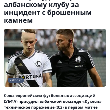
албанскому клубу за
инцидент с брошенным
камнем
Zakon.kz
Союз европейских футбольных ассоциаций
(УЕФА) присудил албанской команде «Кукеси»
техническое поражение (0:3) в первом матче