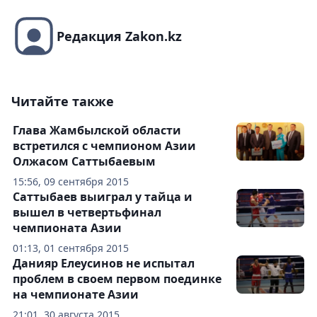
Редакция Zakon.kz
Читайте также
Глава Жамбылской области
встретился с чемпионом Азии
Олжасом Саттыбаевым
15:56, 09 сентября 2015
Саттыбаев выиграл у тайца и
вышел в четвертьфинал
чемпионата Азии
01:13, 01 сентября 2015
Данияр Елеусинов не испытал
проблем в своем первом поединке
на чемпионате Азии
21:01, 30 августа 2015