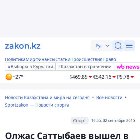
Рус
Политика
Мир
Финансы
Статьи
Происшествия
Право
#Выборы в Курултай
#Казахстан в сравнении
+27°
$
469.85
€
542.16
₽
5.78
Новости Казахстана и мира на сегодня
Все новости
Sportzakon — Новости спорта
Спорт
19:55, 02 сентября 2015
Олжас Саттыбаев вышел в