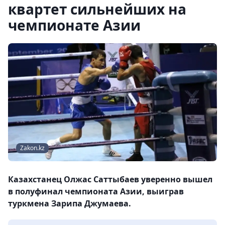
квартет сильнейших на
чемпионате Азии
Zakon.kz
Казахстанец Олжас Саттыбаев уверенно вышел
в полуфинал чемпионата Азии, выиграв
туркмена Зарипа Джумаева.