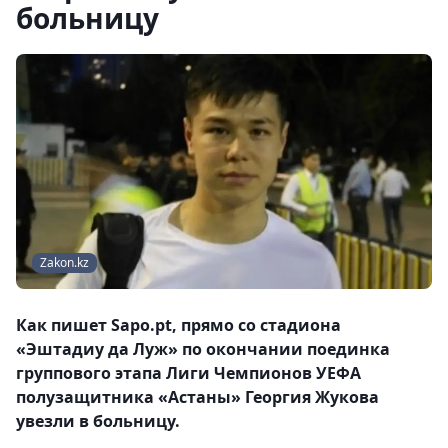
больницу
Zakon.kz
Как пишет Sapo.pt, прямо со стадиона
«Эштадиу да Луж» по окончании поединка
группового этапа Лиги Чемпионов УЕФА
полузащитника «Астаны» Георгия Жукова
увезли в больницу.