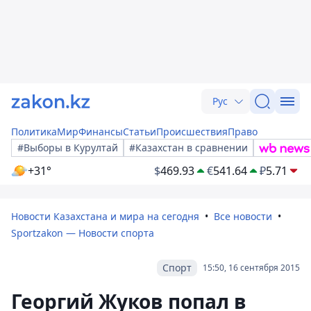
Рус
Политика
Мир
Финансы
Статьи
Происшествия
Право
#Выборы в Курултай
#Казахстан в сравнении
+31°
$
469.93
€
541.64
₽
5.71
Новости Казахстана и мира на сегодня
Все новости
Sportzakon — Новости спорта
Спорт
15:50, 16 сентября 2015
Георгий Жуков попал в