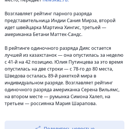
Возглавляет рейтинг парного разряда
представительница Индии Сания Мирза, второй
идет швейцарка Мартина Хингис, третьей —
американка Бетани Маттек-Сандс.
В рейтинге одиночного разряда Дияс остается
лучшей из казахстанок — она опустилась за неделю
с 41-й на 42 позицию. Юлия Путинцева за это время
опустилась на две строки — с 78-го до 80 места,
Шведова осталась 89-й ракеткой мира в
индивидуальном разряде. Возглавляет рейтинг
одиночного разряда американка Серена Вильямс,
на втором месте — румынка Симона Халеп, на
третьем — россиянка Мария Шарапова.
Поделитесь новостью