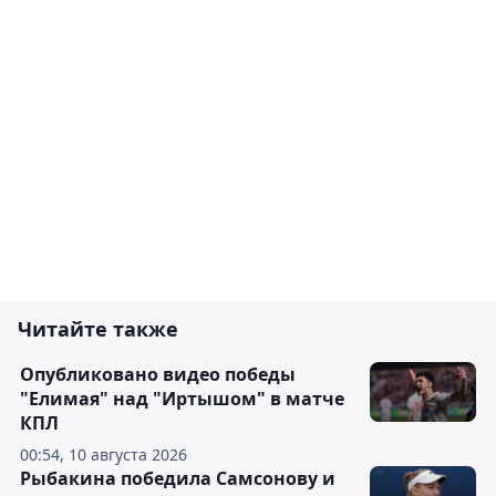
Читайте также
Опубликовано видео победы
"Елимая" над "Иртышом" в матче
КПЛ
00:54, 10 августа 2026
Рыбакина победила Самсонову и