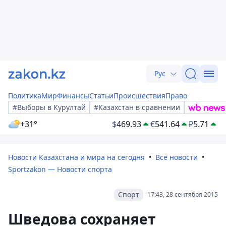
Рус
Политика
Мир
Финансы
Статьи
Происшествия
Право
#Выборы в Курултай
#Казахстан в сравнении
+31°
$
469.93
€
541.64
₽
5.71
Новости Казахстана и мира на сегодня
Все новости
Sportzakon — Новости спорта
Спорт
17:43, 28 сентября 2015
Шведова сохраняет