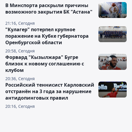
В Минспорта раскрыли причины
возможного закрытия БК "Астана"
21:16, Сегодня
"Кулагер" потерпел крупное
поражение на Кубке губернатора
Оренбургской области
20:58, Сегодня
Форвард "Кызылжара" Бугре
близок к новому соглашению с
клубом
20:36, Сегодня
Российский теннисист Карловский
отстранён на 3 года за нарушение
антидопинговых правил
20:16, Сегодня