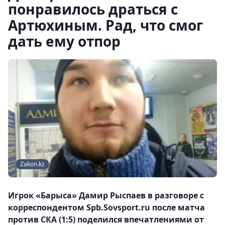
понравилось драться с
Артюхиным. Рад, что смог
дать ему отпор
Zakon.kz
Игрок «Барыса» Дамир Рыспаев в разговоре с
корреспондентом Spb.Sovsport.ru после матча
против СКА (1:5) поделился впечатлениями от