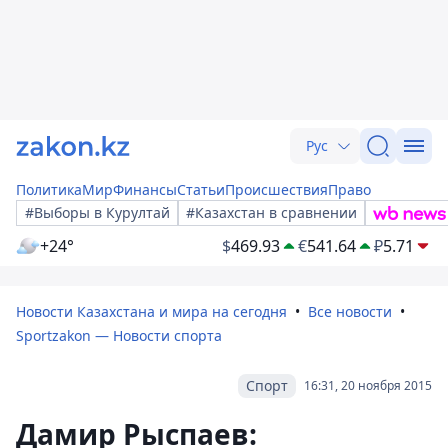
Рус
Политика
Мир
Финансы
Статьи
Происшествия
Право
#Выборы в Курултай
#Казахстан в сравнении
+24°
$
469.93
€
541.64
₽
5.71
Новости Казахстана и мира на сегодня
Все новости
Sportzakon — Новости спорта
Спорт
16:31, 20 ноября 2015
Дамир Рыспаев: