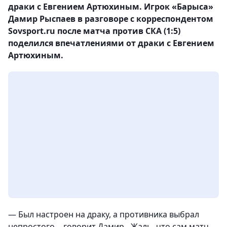
драки с Евгением Артюхиным. Игрок «Барыса»
Дамир Рыспаев в разговоре с корреспондентом
Sovsport.ru после матча против СКА (1:5)
поделился впечатлениями от драки с Евгением
Артюхиным.
— Был настроен на драку, а противника выбрал
непростого, - говорит Дамир.- Жаль, что сам матч