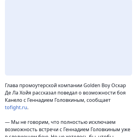
Глава промоутерской компании Golden Boy Оскар
Де Ла Хойя рассказал поведал о возможности боя
Канело с Геннадием Головкиным, сообщает
tofight.ru
.
— Мы не говорим, что полностью исключаем
возможность встречи с Геннадием Головкиным уже
в следующем бою. Но не хотелось бы, чтобы