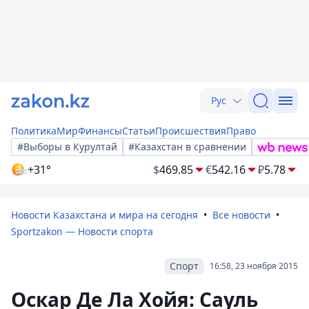
Рус
Политика
Мир
Финансы
Статьи
Происшествия
Право
#Выборы в Курултай
#Казахстан в сравнении
+31°
$
469.85
€
542.16
₽
5.78
Новости Казахстана и мира на сегодня
Все новости
Sportzakon — Новости спорта
Спорт
16:58, 23 ноября 2015
Оскар Де Ла Хойя: Сауль