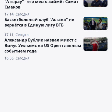
"Атырау" - его место займёт Самат
Смаков
17:14, Сегодня
Баскетбольный клуб "Астана" не
вернётся в Единую лигу ВТБ
17:11, Сегодня
Александр Бублик назвал микст с
Винус Уильямс на US Open главным
событием года
16:56, Сегодня