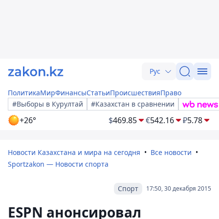
Рус
Политика
Мир
Финансы
Статьи
Происшествия
Право
#Выборы в Курултай
#Казахстан в сравнении
+26°
$
469.85
€
542.16
₽
5.78
Новости Казахстана и мира на сегодня
Все новости
Sportzakon — Новости спорта
Спорт
17:50, 30 декабря 2015
ESPN анонсировал