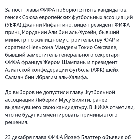
За пост главы ФИФА поборются пять кандидатов:
генсек Союза европейских футбольных ассоциаций
(УЕФА) Джанни Инфантино, вице-президент ФИФА
принц Иордании Али бин аль-Хусейн, бывший
министр по жилищному строительству ЮАР и
соратник Нельсона Манделы Токио Сексвале,
бывший заместитель генерального секретаря
ФИФА француз Жером Шампань и президент
Азиатской конфедерации футбола (АФК) шейх
Салман бин Ибрагим аль-Халифа.
До выборов не допустили главу Футбольной
ассоциации Либерии Мусу Билити, ранее
выдвинувшего свою кандидатуру. В ФИФА отметили,
что не будут комментировать причины этого
решения.
23 декабря глава ФИФА Йозеф Блаттер объявил об