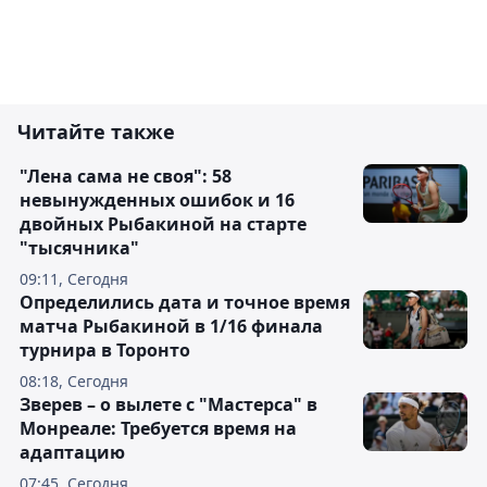
Читайте также
"Лена сама не своя": 58
невынужденных ошибок и 16
двойных Рыбакиной на старте
"тысячника"
09:11, Сегодня
Определились дата и точное время
матча Рыбакиной в 1/16 финала
турнира в Торонто
08:18, Сегодня
Зверев – о вылете с "Мастерса" в
Монреале: Требуется время на
адаптацию
07:45, Сегодня