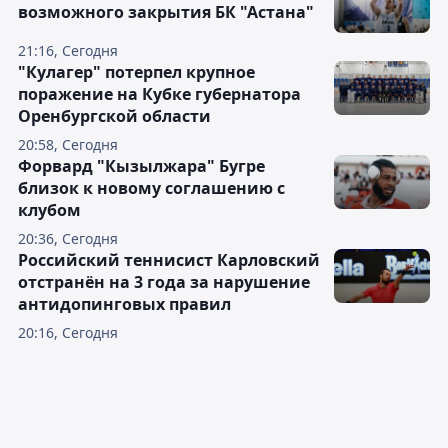
возможного закрытия БК "Астана"
21:16, Сегодня
"Кулагер" потерпел крупное
поражение на Кубке губернатора
Оренбургской области
20:58, Сегодня
Форвард "Кызылжара" Бугре
близок к новому соглашению с
клубом
20:36, Сегодня
Российский теннисист Карловский
отстранён на 3 года за нарушение
антидопинговых правил
20:16, Сегодня