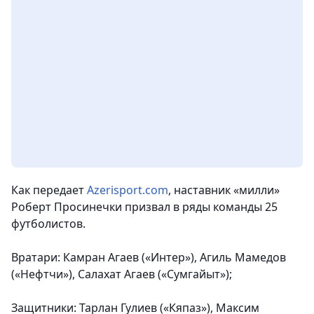
Как передает
Azerisport.com
, наставник «милли»
Роберт Просинечки призвал в ряды команды 25
футболистов.
Вратари
: Камран Агаев («Интер»), Агиль Мамедов
(«Нефтчи»), Салахат Агаев («Сумгайыт»);
Защитники
: Тарлан Гулиев («Кяпаз»), Максим