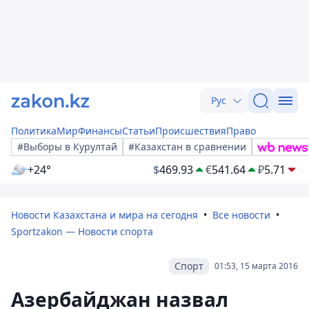
Рус
Политика
Мир
Финансы
Статьи
Происшествия
Право
#Выборы в Курултай
#Казахстан в сравнении
+24°
$
469.93
€
541.64
₽
5.71
Новости Казахстана и мира на сегодня
Все новости
Sportzakon — Новости спорта
Спорт
01:53, 15 марта 2016
Азербайджан назвал