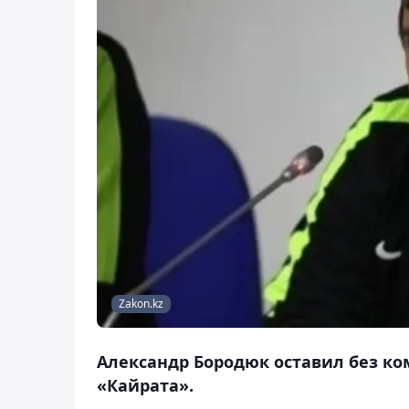
Zakon.kz
Александр Бородюк оставил без ком
«Кайрата».