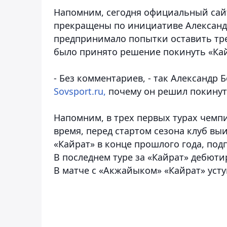
Напомним, сегодня официальный сай
прекращены по инициативе Александр
предпринимало попытки оставить тре
было принято решение покинуть «Кай
- Без комментариев, - так Александр
Sovsport.ru,
почему он решил покинут
Напомним, в трех первых турах чемпи
время, перед стартом сезона клуб вы
«Кайрат» в конце прошлого года, под
В последнем туре за «Кайрат» дебют
В матче с «Акжайыком» «Кайрат» уступ