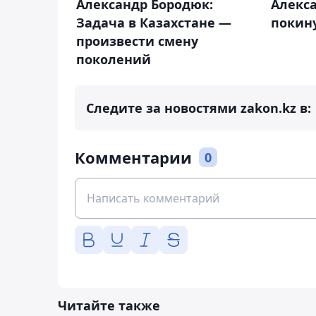
Александр Бородюк:
Алекс
Задача в Казахстане —
покин
произвести смену
поколений
Следите за новостями zakon.kz в:
Комментарии
0
Читайте также