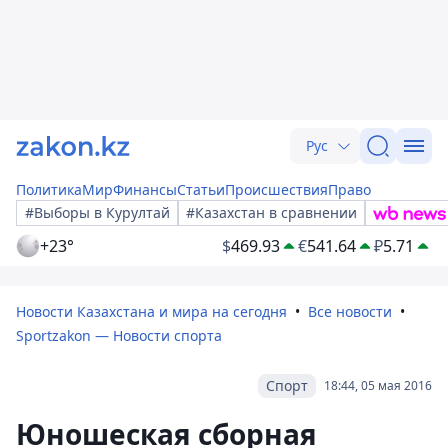
Рус
Политика
Мир
Финансы
Статьи
Происшествия
Право
#Выборы в Курултай
#Казахстан в сравнении
+23°
$
469.93
€
541.64
₽
5.71
Новости Казахстана и мира на сегодня
Все новости
Sportzakon — Новости спорта
Спорт
18:44, 05 мая 2016
Юношеская сборная