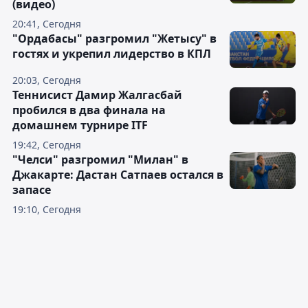
(видео)
20:41, Сегодня
"Ордабасы" разгромил "Жетысу" в
гостях и укрепил лидерство в КПЛ
20:03, Сегодня
Теннисист Дамир Жалгасбай
пробился в два финала на
домашнем турнире ITF
19:42, Сегодня
"Челси" разгромил "Милан" в
Джакарте: Дастан Сатпаев остался в
запасе
19:10, Сегодня