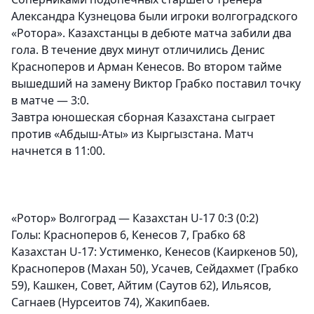
Александра Кузнецова были игроки волгоградского
«Ротора». Казахстанцы в дебюте матча забили два
гола. В течение двух минут отличились Денис
Красноперов и Арман Кенесов. Во втором тайме
вышедший на замену Виктор Грабко поставил точку
в матче — 3:0.
Завтра юношеская сборная Казахстана сыграет
против «Абдыш-Аты» из Кыргызстана. Матч
начнется в 11:00.
«Ротор» Волгоград — Казахстан U-17 0:3 (0:2)
Голы: Красноперов 6, Кенесов 7, Грабко 68
Казахстан U-17: Устименко, Кенесов (Каиркенов 50),
Красноперов (Махан 50), Усачев, Сейдахмет (Грабко
59), Кашкен, Совет, Айтим (Саутов 62), Ильясов,
Сагнаев (Нурсеитов 74), Жакипбаев.