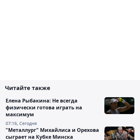
Читайте также
Елена Рыбакина: Не всегда
физически готова играть на
максимум
07:16, Сегодня
"Металлург" Михайлиса и Орехова
сыграет на Кубке Минска