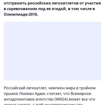
отстранить российских легкоатлетов от участия
в соревнованиях под ее эгидой, в том числе в
Олимпиаде-2016.
Российский легкоатлет, чемпион мира в тройном
прыжке Люкман Адамс считает, что Всемирное
антидопинговое агентство (WADA) может все что
угодно сделать с любым спортсменом; это