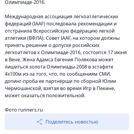
Олимпиаде-2016.
Международная ассоциация легкоатлетических
федераций (IAAF) последовала рекомендации и
отстранила Всероссийскую федерацию легкой
атлетики (ВФЛА). Совет IAAF, на котором должны
принять решение о допуске российских
легкоатлетов к Олимпиаде-2016, состоится 17 июня
в Вене. Жена Адамса Евгения Полякова может
лишиться золота Олимпиады-2008 в эстафете
4х100м из-за того, что, по сообщениям СМИ,
допинг-проба ее партнерши по сборной Юлии
Чермошанской, взятая во время Игр в Пекине,
может оказаться положительной.
Фото runners.ru
Поделитесь новостью