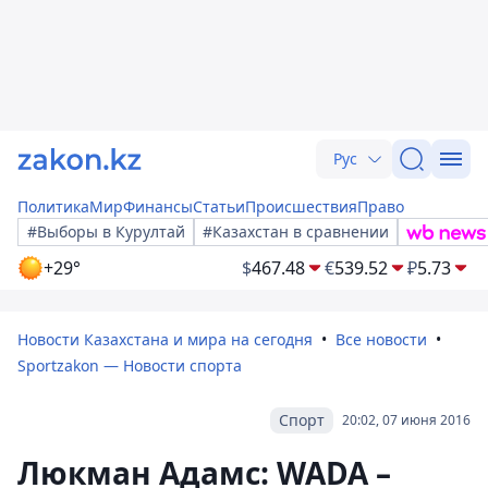
Рус
Политика
Мир
Финансы
Статьи
Происшествия
Право
#Выборы в Курултай
#Казахстан в сравнении
+29°
$
467.48
€
539.52
₽
5.73
Новости Казахстана и мира на сегодня
Все новости
Sportzakon — Новости спорта
Спорт
20:02, 07 июня 2016
Люкман Адамс: WADA –