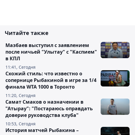
Читайте также
Мазбаев выступил с заявлением
после ничьей "Улытау" с "Каспием"
в КПЛ
11:41, Сегодня
Схожий стиль: что известно о
сопернице Рыбакиной в игре за 1/4
финала WTA 1000 в Торонто
11:20, Сегодня
Самат Смаков о назначении в
"Атырау": "Постараюсь оправдать
доверие руководства клуба"
10:53, Сегодня
История матчей Рыбакина –