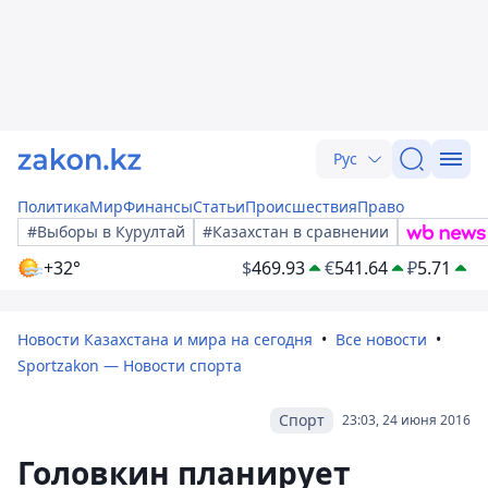
Рус
Политика
Мир
Финансы
Статьи
Происшествия
Право
#Выборы в Курултай
#Казахстан в сравнении
+32°
$
469.93
€
541.64
₽
5.71
Новости Казахстана и мира на сегодня
Все новости
Sportzakon — Новости спорта
Спорт
23:03, 24 июня 2016
Головкин планирует