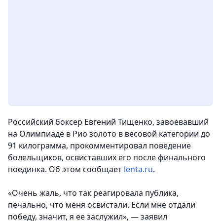
Российский боксер Евгений Тищенко, завоевавший
на Олимпиаде в Рио золото в весовой категории до
91 килограмма, прокомментировал поведение
болельщиков, освиставших его после финального
поединка.
Об этом сообщает
lenta.ru
.
«Очень жаль, что так реагировала публика,
печально, что меня освистали. Если мне отдали
победу, значит, я ее заслужил»,
— заявил