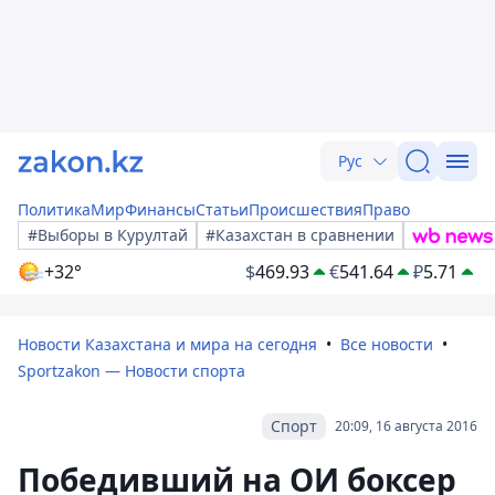
Рус
Политика
Мир
Финансы
Статьи
Происшествия
Право
#Выборы в Курултай
#Казахстан в сравнении
+32°
$
469.93
€
541.64
₽
5.71
Новости Казахстана и мира на сегодня
Все новости
Sportzakon — Новости спорта
Спорт
20:09, 16 августа 2016
Победивший на ОИ боксер