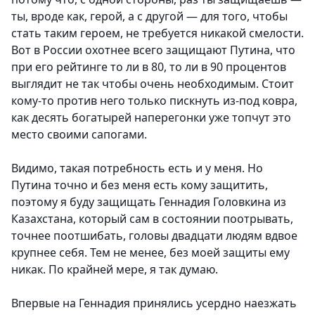
ты, вроде как, герой, а с другой — для того, чтобы
стать таким героем, не требуется никакой смелости.
Вот в России охотнее всего защищают Путина, что
при его рейтинге то ли в 80, то ли в 90 процентов
выглядит не так чтобы очень необходимым. Стоит
кому-то против него только пискнуть из-под ковра,
как десять богатырей наперегонки уже топчут это
место своими сапогами.
Видимо, такая потребность есть и у меня. Но
Путина точно и без меня есть кому защитить,
поэтому я буду защищать Геннадия Головкина из
Казахстана, который сам в состоянии поотрывать,
точнее поотшибать, головы двадцати людям вдвое
крупнее себя. Тем не менее, без моей защиты ему
никак. По крайней мере, я так думаю.
Впервые на Геннадия принялись усердно наезжать