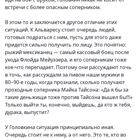
встречи с более опасным соперником.
В этом-то и заключается другое отличие этих
ситуаций. К Альваресу стоит очередь людей,
готовых подраться с ним, пусть для этого даже
придется сильно получить по лицу. Это понятно:
рыжий мексиканец — самый кассовый боец после
ухода Флойда Мейуэзера, и его соперникам тоже
кое-что перепадает. Поэтому они рассуждают точь
в точь, как рассуждали за пивом наши мужики в
80−90-е годы, когда прознали, сколько получают
проходные соперника Майка Тайсона: «Да я бы за
такие деньжищи тоже против Тайсона вышел бы!!!»
Только выйти ты, конечно, выйдешь, да кто ж тебя,
дурака, выпустит?
У Головкина ситуация принципиально иная.
Очередь стоит не к нему, а от него. Это те, кто во