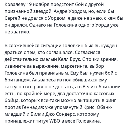
Ковалеву 19 ноября предстоит бой с другой
признанной звездой, Андре Уордом, но, если бы
Сергей не дрался с Уордом, я даже не знаю, с кем бы
он дрался. Однако на Головкина одного Уорда уже
не хватило.
В сложившейся ситуации Головкин был вынужден
драться с тем, кто соглашался. Согласился
действительно смелый Келл Брук. С точки зрения,
извините за выражение, маркетинга, выбор
Головкина был правильным. Ему был нужен бой с
британцем. Альвареса из полюбившихся ему
кактусов все равно не достать, а в Великобритании
есть, по крайней мере, два достаточно кассовых
бойца, которых все-таки можно вытащить в ринг
против Геннадия: уже упомянутый Крис Юбэнк-
младший и Билли Джо Сондерс, которому
принадлежит титул WBO в весе Головкина.