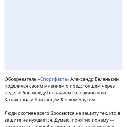
Обозреватель «
Спортфакта
» Александр Беленький
поделился своим мнением о предстоящем через
неделю бое между Геннадием Головкиным из
Казахстана и британцем Келлом Бруком.
Люди охотнее всего бросаются на защиту тех, кто в
защите не нуждается. Думаю, понятно почему —
потому что, с одной стороны, раз ты защищаешь —