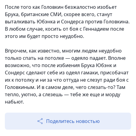
После того как Головкин безжалостно изобьет
Брука, британские СМИ, скорее всего, станут
выталкивать Юбэнка и Сондерса против Головкина.
В любом случае, косить от боя с Геннадием после
этого им будет просто неудобно.
Впрочем, как известно, многим людям неудобно
только спать на потолке — одеяло падает. Вполне
возможно, что после избиения Брука Юбэнк и
Сондерс сделают себе из одеял гамаки, присобачат
их к потолку и ни за что оттуда не слезут ради боя с
Головкиным. И в самом деле, чего слезать-то? Там
тепло, уютно, а слезешь — тебе же еще и морду
набьют.
Поделитесь новостью