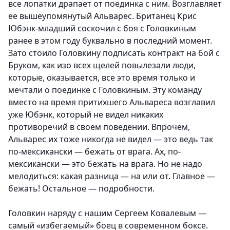
все лопатки драпает от поединка с ним. Возглавляет
ее вышеупомянутый Альварес. Британец Крис
Юбэнк-младший соскочил с боя с Головкиным
ранее в этом году буквально в последний момент.
Зато стоило Головкину подписать контракт на бой с
Бруком, как изо всех щелей повылезали люди,
которые, оказывается, все это время только и
мечтали о поединке с Головкиным. Эту команду
вместо на время притихшего Альвареса возглавил
уже Юбэнк, который не видел никаких
противоречий в своем поведении. Впрочем,
Альварес их тоже никогда не видел — это ведь так
по-мексикански — бежать от врага. Ах, по-
мексикански — это бежать на врага. Но не надо
мелодиться: какая разница — на или от. Главное —
бежать! Остальное — подробности.
Головкин наряду с нашим Сергеем Ковалевым —
самый «избегаемый» боец в современном боксе.