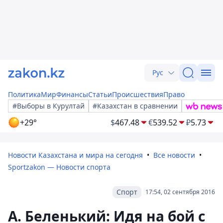
Рус
Политика
Мир
Финансы
Статьи
Происшествия
Право
#Выборы в Курултай
#Казахстан в сравнении
+29°
$
467.48
€
539.52
₽
5.73
Новости Казахстана и мира на сегодня
Все новости
Sportzakon — Новости спорта
Спорт
17:54, 02 сентября 2016
А. Беленький: Идя на бой с