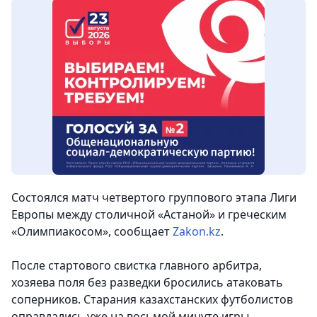
Состоялся матч четвертого группового этапа Лиги
Европы между столичной «Астаной» и греческим
«Олимпиакосом»,
сообщает
Zakon.kz
.
После стартового свистка главного арбитра,
хозяева поля без разведки бросились атаковать
соперников. Старания казахстанских футболистов
оправдались уже на восьмой минуте игры.