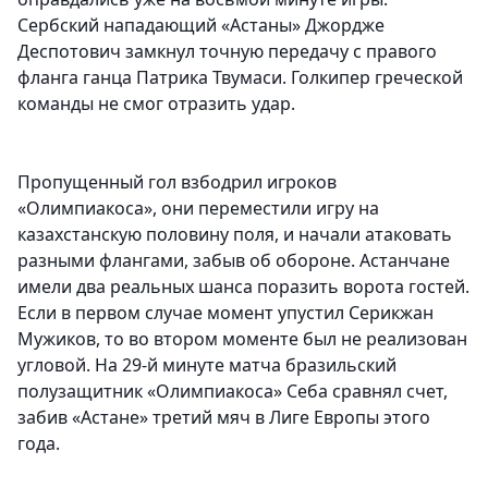
Сербский нападающий «Астаны» Джордже
Деспотович замкнул точную передачу с правого
фланга ганца Патрика Твумаси. Голкипер греческой
команды не смог отразить удар.
Пропущенный гол взбодрил игроков
«Олимпиакоса», они переместили игру на
казахстанскую половину поля, и начали атаковать
разными флангами, забыв об обороне. Астанчане
имели два реальных шанса поразить ворота гостей.
Если в первом случае момент упустил Серикжан
Мужиков, то во втором моменте был не реализован
угловой. На 29-й минуте матча бразильский
полузащитник «Олимпиакоса» Себа сравнял счет,
забив «Астане» третий мяч в Лиге Европы этого
года.