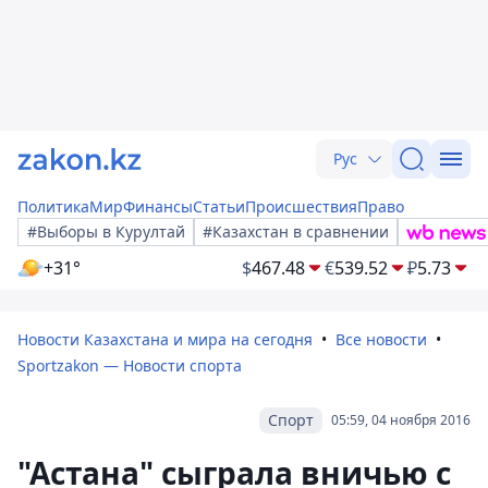
Рус
Политика
Мир
Финансы
Статьи
Происшествия
Право
#Выборы в Курултай
#Казахстан в сравнении
+31°
$
467.48
€
539.52
₽
5.73
Новости Казахстана и мира на сегодня
Все новости
Sportzakon — Новости спорта
Спорт
05:59, 04 ноября 2016
"Астана" сыграла вничью с