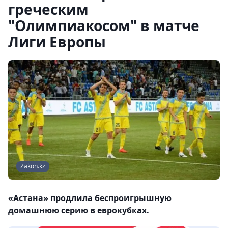
греческим
"Олимпиакосом" в матче
Лиги Европы
Zakon.kz
«Астана» продлила беспроигрышную
домашнюю серию в еврокубках.