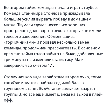
Во втором тайме команды начали играть грубее.
Команда Станимира Стойлова прикладывала
большие усилия вырвать победу в домашнем
матче. Твумаси сделал несколько хороших
прострелов вдоль ворот греков, которые не имели
голевого завершения. Обменявшись
«горчичниками» и проведя несколько замен
команды, продолжили прессинговать. В основном
времени тайма голов забито не было, добавленные
три минуты не изменили статистику. Матч
завершился со счетом 1:1.
Столичная команда заработала второе очко, тогда
как «Олимпиакос» набрал седьмой балл в
групповом этапе ЛЕ. «Астана» замыкает квартет
группы В, но все еще имеет шансы на выход в плей-
офф.