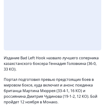
Издание Bad Left Hook назвало лучшего соперника
казахстанского боксера Геннадия Головкина (36-0,
33 КО).
Портал подготовил превью предстоящих боев в
мировом боксе, куда включил и анонс поединка
британца Мартина Мюррея (33-4-1, 16 КО) и
россиянина Дмитрия Чудинова (19-1-2, 12 КО). Бой
пройдет 12 ноября в Монако.