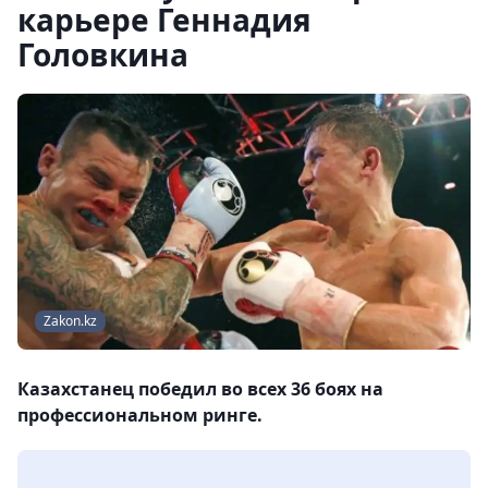
карьере Геннадия
Головкина
Zakon.kz
Казахстанец победил во всех 36 боях на
профессиональном ринге.