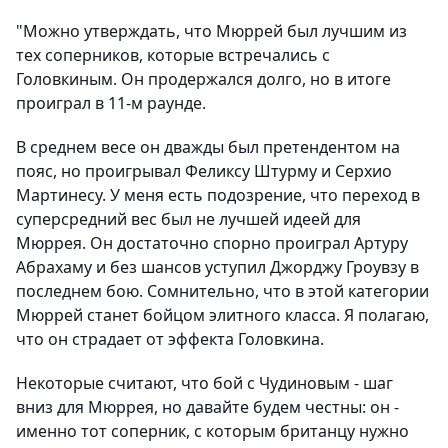
"Можно утверждать, что Мюррей был лучшим из
тех соперников, которые встречались с
Головкиным. Он продержался долго, но в итоге
проиграл в 11-м раунде.
В среднем весе он дважды был претендентом на
пояс, но проигрывал Феликсу Штурму и Серхио
Мартинесу. У меня есть подозрение, что переход в
суперсредний вес был не лучшей идеей для
Мюррея. Он достаточно спорно проиграл Артуру
Абрахаму и без шансов уступил Джорджу Гроувзу в
последнем бою. Сомнительно, что в этой категории
Мюррей станет бойцом элитного класса. Я полагаю,
что он страдает от эффекта Головкина.
Некоторые считают, что бой с Чудиновым - шаг
вниз для Мюррея, но давайте будем честны: он -
именно тот соперник, с которым британцу нужно