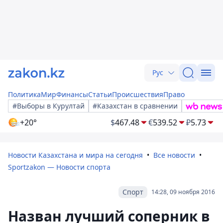
Рус
Политика
Мир
Финансы
Статьи
Происшествия
Право
#Выборы в Курултай
#Казахстан в сравнении
+20°
$
467.48
€
539.52
₽
5.73
Новости Казахстана и мира на сегодня
Все новости
Sportzakon — Новости спорта
Спорт
14:28, 09 ноября 2016
Назван лучший соперник в