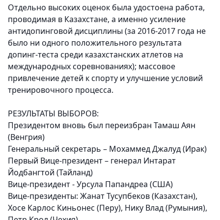
Отдельно высоких оценок была удостоена работа,
проводимая в Казахстане, а именно усиление
антидопинговой дисциплины (за 2016-2017 года не
было ни одного положительного результата
допинг-теста среди казахстанских атлетов на
международных соревнованиях); массовое
привлечение детей к спорту и улучшение условий
тренировочного процесса.
РЕЗУЛЬТАТЫ ВЫБОРОВ:
Президентом вновь был переизбран Тамаш Аян
(Венгрия)
Генеральный секретарь – Мохаммед Джалуд (Ирак)
Первый Вице-президент – генерал Интарат
Йодбангтой (Тайланд)
Вице-президент - Урсула Папандреа (США)
Вице-президенты: Жанат Тусупбеков (Казахстан),
Хосе Карлос Киньонес (Перу), Нику Влад (Румыния),
Петр Крол (Чехия).