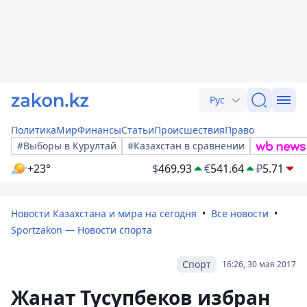
Рус
Политика
Мир
Финансы
Статьи
Происшествия
Право
#Выборы в Курултай
#Казахстан в сравнении
+23°
$
469.93
€
541.64
₽
5.71
Новости Казахстана и мира на сегодня
Все новости
Sportzakon — Новости спорта
Спорт
16:26, 30 мая 2017
Жанат Тусупбеков избран