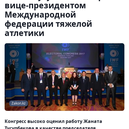
вице-президентом
Международной
федерации тяжелой
атлетики
Zakon.kz
Конгресс высоко оценил работу Жаната
Тусупбекова в качестве председателя