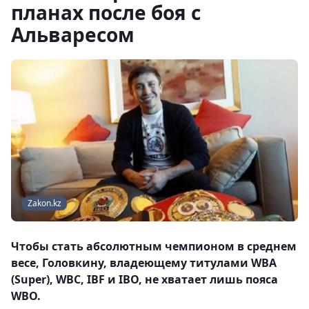
планах после боя с
Альваресом
Zakon.kz
Чтобы стать абсолютным чемпионом в среднем
весе, Головкину, владеющему титулами WBA
(Super), WBC, IBF и IBO, не хватает лишь пояса
WBO.