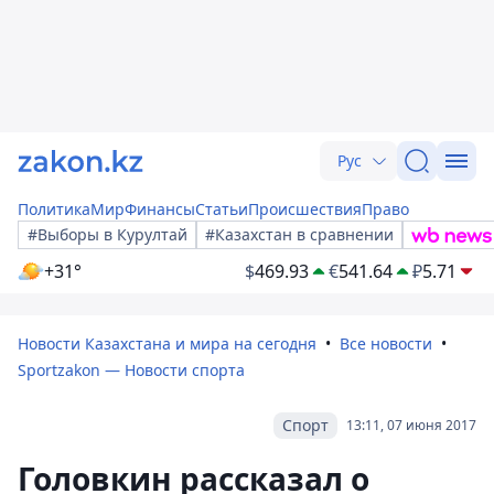
Рус
Политика
Мир
Финансы
Статьи
Происшествия
Право
#Выборы в Курултай
#Казахстан в сравнении
+31°
$
469.93
€
541.64
₽
5.71
Новости Казахстана и мира на сегодня
Все новости
Sportzakon — Новости спорта
Спорт
13:11, 07 июня 2017
Головкин рассказал о