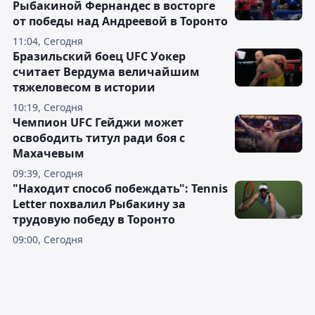
Рыбакиной Фернандес в восторге
от победы над Андреевой в Торонто
11:04, Сегодня
Бразильский боец UFC Уокер
считает Вердума величайшим
тяжеловесом в истории
10:19, Сегодня
Чемпион UFC Гейджи может
освободить титул ради боя с
Махачевым
09:39, Сегодня
"Находит способ побеждать": Tennis
Letter похвалил Рыбакину за
трудовую победу в Торонто
09:00, Сегодня