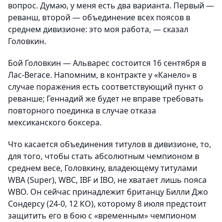
вопрос. Думаю, у меня есть два варианта. Первый —
реванш, второй — объединение всех поясов в
среднем дивизионе: это моя работа, — сказал
Головкин.
Бой Головкин — Альварес состоится 16 сентября в
Лас-Вегасе. Напомним, в контракте у «Канело» в
случае поражения есть соответствующий пункт о
реванше; Геннадий же будет не вправе требовать
повторного поединка в случае отказа
мексиканского боксера.
Что касается объединения титулов в дивизионе, то,
для того, чтобы стать абсолютным чемпионом в
среднем весе, Головкину, владеющему титулами
WBA (Super), WBC, IBF и IBO, не хватает лишь пояса
WBO.
Он сейчас принадлежит британцу Билли Джо
Сондерсу (24-0, 12 КО), которому 8 июля предстоит
защитить его в бою с «временным» чемпионом